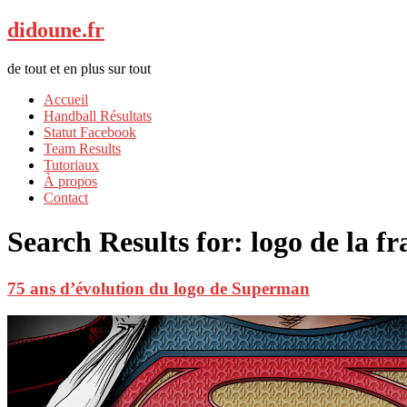
didoune.fr
de tout et en plus sur tout
Accueil
Handball Résultats
Statut Facebook
Team Results
Tutoriaux
À propos
Contact
Search Results for:
logo de la f
75 ans d’évolution du logo de Superman