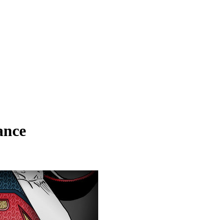
rance