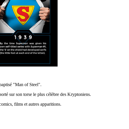
baptisé "Man of Steel".
porté sur son torse le plus célèbre des Kryptoniens.
omics, films et autres apparitions.