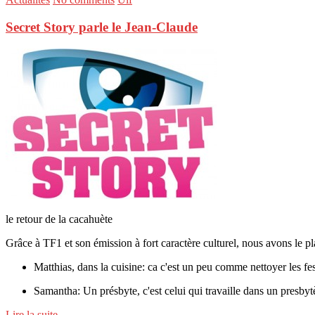
Secret Story parle le Jean-Claude
le retour de la cacahuète
Grâce à TF1 et son émission à fort caractère culturel, nous avons le pla
Matthias, dans la cuisine: ca c'est un peu comme nettoyer les fes
Samantha: Un présbyte, c'est celui qui travaille dans un presbyt
Lire la suite ...