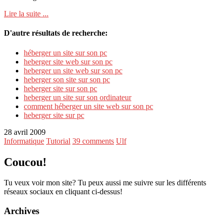
Lire la suite ...
D'autre résultats de recherche:
héberger un site sur son pc
heberger site web sur son pc
heberger un site web sur son pc
heberger son site sur son pc
heberger site sur son pc
heberger un site sur son ordinateur
comment héberger un site web sur son pc
heberger site sur pc
28 avril 2009
Informatique
Tutorial
39 comments
Ulf
Coucou!
Tu veux voir mon site? Tu peux aussi me suivre sur les différents
réseaux sociaux en cliquant ci-dessus!
Archives