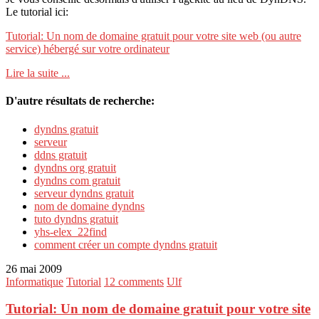
Le tutorial ici:
Tutorial: Un nom de domaine gratuit pour votre site web (ou autre
service) hébergé sur votre ordinateur
Lire la suite ...
D'autre résultats de recherche:
dyndns gratuit
serveur
ddns gratuit
dyndns org gratuit
dyndns com gratuit
serveur dyndns gratuit
nom de domaine dyndns
tuto dyndns gratuit
yhs-elex_22find
comment créer un compte dyndns gratuit
26 mai 2009
Informatique
Tutorial
12 comments
Ulf
Tutorial: Un nom de domaine gratuit pour votre site