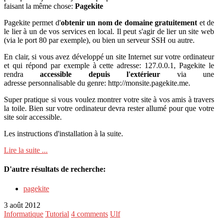
faisant la même chose:
Pagekite
Pagekite permet d'
obtenir un nom de domaine gratuitement
et de
le lier à un de vos services en local. Il peut s'agir de lier un site web
(via le port 80 par exemple), ou bien un serveur SSH ou autre.
En clair, si vous avez développé un site Internet sur votre ordinateur
et qui répond par exemple à cette adresse: 127.0.0.1, Pagekite le
rendra
accessible depuis l'extérieur
via une
adresse personnalisable du genre: http://monsite.pagekite.me.
Super pratique si vous voulez montrer votre site à vos amis à travers
la toile. Bien sur votre ordinateur devra rester allumé pour que votre
site soir accessible.
Les instructions d'installation à la suite.
Lire la suite ...
D'autre résultats de recherche:
pagekite
3 août 2012
Informatique
Tutorial
4 comments
Ulf