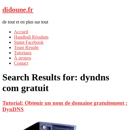
didoune.fr
de tout et en plus sur tout
Accueil
Handball Résultats
Statut Facebook
Team Results
Tutoriaux
À propos
Contact
Search Results for:
dyndns
com gratuit
Tutorial: Obtenir un nom de domaine gratuitement :
DynDNS