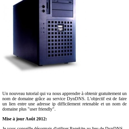
Un nouveau tutorial qui va nous apprendre à obtenir gratuitement un
nom de domaine grâce au service DynDNS. L'objectif est de faire
un lien entre une adresse ip difficilement retenable et un nom de
domaine plus "user friendly".
Mise à jour Août 2012:
Je vous conseille désormais d'utiliser Pagekite au lieu de DynDNS.