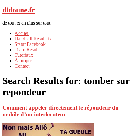
didoune.fr
de tout et en plus sur tout
Accueil
Handball Résultats
Statut Facebook
Team Results
Tutoriaux
À propos
Contact
Search Results for:
tomber sur
repondeur
Comment appeler directement le répondeur du
mobile d’un interlocuteur