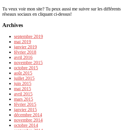
Tu veux voir mon site? Tu peux aussi me suivre sur les différents
réseaux sociaux en cliquant ci-dessus!
Archives
septembre 2019
mai 2019
janvier 2019
février 2018
avril 2016
novembre 2015
octobre 2015
août 2015
juillet 2015
juin 2015
mai 2015
avril 2015
mars 2015
février 2015
janvier 2015
décembre 2014
novembre 2014
octobre 2014