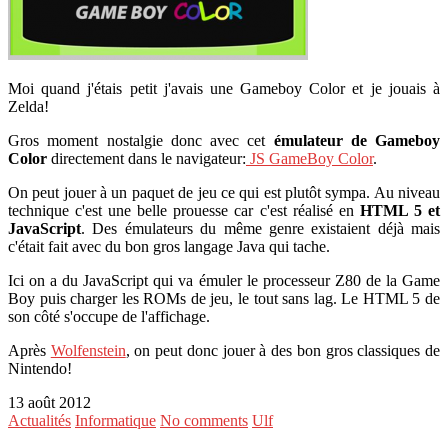
Moi quand j'étais petit j'avais une Gameboy Color et je jouais à
Zelda!
Gros moment nostalgie donc avec cet
émulateur de Gameboy
Color
directement dans le navigateur:
JS GameBoy Color
.
On peut jouer à un paquet de jeu ce qui est plutôt sympa. Au niveau
technique c'est une belle prouesse car c'est réalisé en
HTML 5 et
JavaScript
. Des émulateurs du même genre existaient déjà mais
c'était fait avec du bon gros langage Java qui tache.
Ici on a du JavaScript qui va émuler le processeur Z80 de la Game
Boy puis charger les ROMs de jeu, le tout sans lag. Le HTML 5 de
son côté s'occupe de l'affichage.
Après
Wolfenstein
, on peut donc jouer à des bon gros classiques de
Nintendo!
13 août 2012
Actualités
Informatique
No comments
Ulf