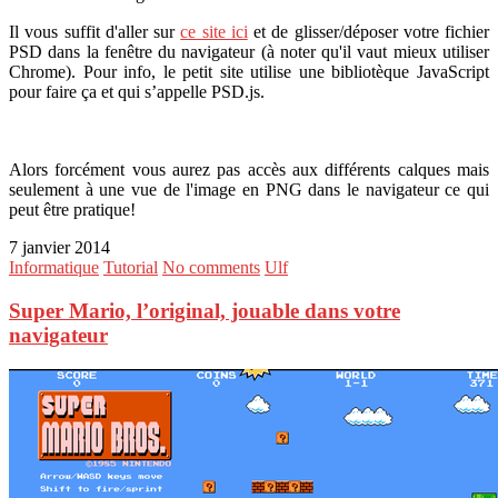
Il vous suffit d'aller sur
ce site ici
et de glisser/déposer votre fichier
PSD dans la fenêtre du navigateur (à noter qu'il vaut mieux utiliser
Chrome). Pour info, le petit site utilise une bibliotèque JavaScript
pour faire ça et qui s’appelle PSD.js.
Alors forcément vous aurez pas accès aux différents calques mais
seulement à une vue de l'image en PNG dans le navigateur ce qui
peut être pratique!
7 janvier 2014
Informatique
Tutorial
No comments
Ulf
Super Mario, l’original, jouable dans votre
navigateur