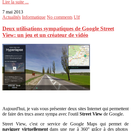
Lire la suite ...
7 mai 2013
Actualités
Informatique
No comments
Ulf
Deux utilisations sympatiques de Google Street
View: un jeu et un créateur de vidéo
Aujourd'hui, je vais vous présenter deux sites Internet qui permettent
de faire des trucs assez sympa avec l'outil
Street View
de Google.
Street View, c'est ce service de Google Maps qui permet de
naviguer virtuellement
dans une rue à 360° grâce à des photos