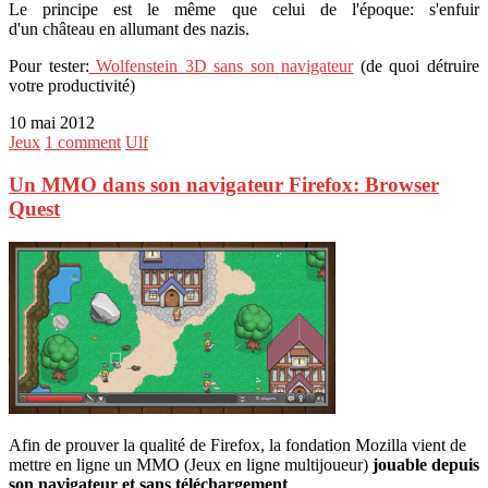
Le principe est le même que celui de l'époque: s'enfuir
d'un château en allumant des nazis.
Pour tester:
Wolfenstein 3D sans son navigateur
(de quoi détruire
votre productivité)
10 mai 2012
Jeux
1 comment
Ulf
Un MMO dans son navigateur Firefox: Browser
Quest
Afin de prouver la qualité de Firefox, la fondation Mozilla vient de
mettre en ligne un MMO (Jeux en ligne multijoueur)
jouable depuis
son navigateur et sans téléchargement
.