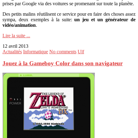
prises par Google via des voitures se promenant sur toute la planète.
Des petits malins réutilisent ce service pour en faire des choses assez
sympa, deux exemples à la suite:
un jeu et un générateur de
vidéo/animation
.
Lire la suite ...
12 avril 2013
Actualités
Informatique
No comments
Ulf
Jouez à la Gameboy Color dans son navigateur