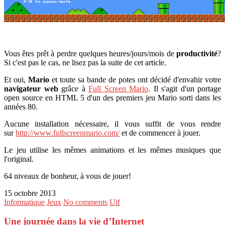
Vous êtes prêt à perdre quelques heures/jours/mois de
productivité
?
Si c'est pas le cas, ne lisez pas la suite de cet article.
Et oui,
Mario
et toute sa bande de potes ont décidé d'envahir votre
navigateur web
grâce à
Full Screen Mario
. Il s'agit d'un portage
open source en HTML 5 d'un des premiers jeu Mario sorti dans les
années 80.
Aucune installation nécessaire, il vous suffit de vous rendre
sur
http://www.fullscreenmario.com/
et de commencer à jouer.
Le jeu utilise les mêmes animations et les mêmes musiques que
l'original.
64 niveaux de bonheur, à vous de jouer!
15 octobre 2013
Informatique
Jeux
No comments
Ulf
Une journée dans la vie d’Internet