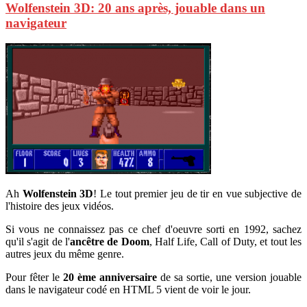
Wolfenstein 3D: 20 ans après, jouable dans un
navigateur
Ah
Wolfenstein 3D
! Le tout premier jeu de tir en vue subjective de
l'histoire des jeux vidéos.
Si vous ne connaissez pas ce chef d'oeuvre sorti en 1992, sachez
qu'il s'agit de l'
ancêtre de Doom
, Half Life, Call of Duty, et tout les
autres jeux du même genre.
Pour fêter le
20 ème anniversaire
de sa sortie, une version jouable
dans le navigateur codé en HTML 5 vient de voir le jour.