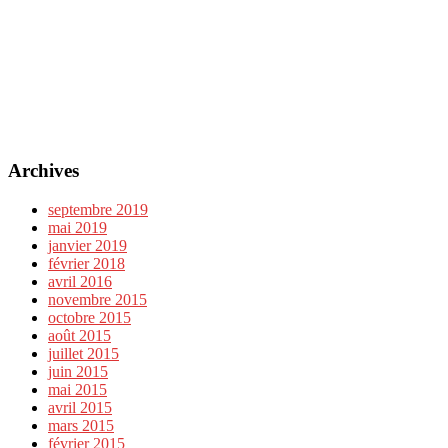
Archives
septembre 2019
mai 2019
janvier 2019
février 2018
avril 2016
novembre 2015
octobre 2015
août 2015
juillet 2015
juin 2015
mai 2015
avril 2015
mars 2015
février 2015