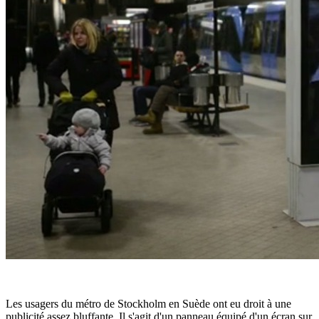
Les usagers du métro de Stockholm en Suède ont eu droit à une
publicité assez bluffante. Il s'agit d'un panneau équipé d'un écran sur