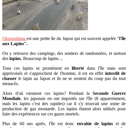
Okunoshima
est une petite île du Japon qui est souvent appelée "
l'île
aux Lapins".
On y retrouve des campings, des sentiers de randonnées, et surtout
des
lapins
. Beaucoup de lapins ...
Tous ces lapins se promènent en
liberté
dans l'île mais sont
apprivoisés et s'approchent de l'homme, il est en effet
interdit de
chasser
le lapin au Japon et ils ne se sentent du coup pas du tout
menacés.
Alors d'où viennent ces lapins? Pendant la
Seconde Guerre
Mondiale
, les japonais en ont importés sur l'île (8 apparemment,
mais les lapins c'est des rapides) car il s'y trouvait une usine de
production de gaz moutarde. Les lapins étaient alors utilisés pour
faire des expériences sur ces gazes mortels.
Plus de 60 ans après, l'île est donc
envahie de lapins
et de