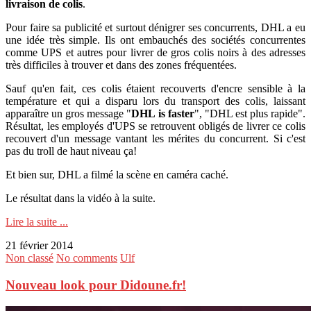
livraison de colis
.
Pour faire sa publicité et surtout dénigrer ses concurrents, DHL a eu
une idée très simple. Ils ont embauchés des sociétés concurrentes
comme UPS et autres pour livrer de gros colis noirs à des adresses
très difficiles à trouver et dans des zones fréquentées.
Sauf qu'en fait, ces colis étaient recouverts d'encre sensible à la
température et qui a disparu lors du transport des colis, laissant
apparaître un gros message "
DHL is faster
", "DHL est plus rapide".
Résultat, les employés d'UPS se retrouvent obligés de livrer ce colis
recouvert d'un message vantant les mérites du concurrent. Si c'est
pas du troll de haut niveau ça!
Et bien sur, DHL a filmé la scène en caméra caché.
Le résultat dans la vidéo à la suite.
Lire la suite ...
21 février 2014
Non classé
No comments
Ulf
Nouveau look pour Didoune.fr!