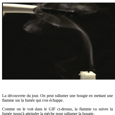
La découverte du jour. On peut rallumer une bougie en mettant une
flamme sur la fumée qui s'en échappe.
Comme on le voit dans le GIF ci-dessus, la flamme va suivre la
fumée jusqu'à atteindre la mèche pour rallumer la bougie.