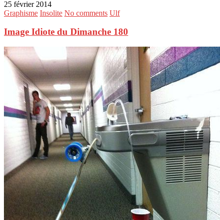
25 février 2014
Graphisme
Insolite
No comments
Ulf
Image Idiote du Dimanche 180