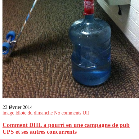
23 février 2014
image idiote du dimanche
No comments
Ulf
Comment DHL a pourri en une campagne de pub
UPS et ses autres concurrents