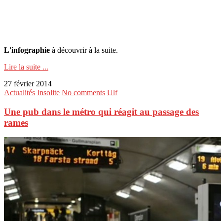
L'infographie
à découvrir à la suite.
Lire la suite ...
27 février 2014
Actualités
Insolite
No comments
Ulf
Une pub dans le métro qui réagit au passage des
rames