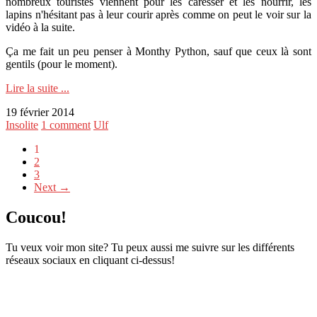
nombreux touristes viennent pour les caresser et les nourrir, les
lapins n'hésitant pas à leur courir après comme on peut le voir sur la
vidéo à la suite.
Ça me fait un peu penser à Monthy Python, sauf que ceux là sont
gentils (pour le moment).
Lire la suite ...
19 février 2014
Insolite
1 comment
Ulf
1
2
3
Next →
Coucou!
Tu veux voir mon site? Tu peux aussi me suivre sur les différents
réseaux sociaux en cliquant ci-dessus!