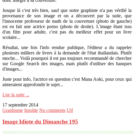
donc intégré à sa couverture.
Jusque là c'est très bien, sauf que notre graphiste n'a pas vérifié la
provenance de son image et on a découvert par la suite, que
l'innocente professeur de math de la couverture (photo de gauche)
est en fait une actrice porno (photo de droite). L'image étant issu
d'un film pour adulte, c'est pas du meilleur effet pour un livre
scolaire...
Résultat, une fois l'info rendue publique, l'éditeur a du rappeler
plusieurs milliers de livres à la demande de l'état thaïlandais. Plutôt
moche... Voilà pourquoi il est pas toujours recommandé de chercher
sur Google Search des images, mais plutôt d'utiliser des banques
d'images...
Juste pour info, l'actrice en question c'est Mana Aoki, pour ceux qui
aimeraient approfondir le sujet...
Lire la suite ...
17 septembre 2014
Graphisme
Insolite
No comments
Ulf
Image Idiote du Dimanche 195