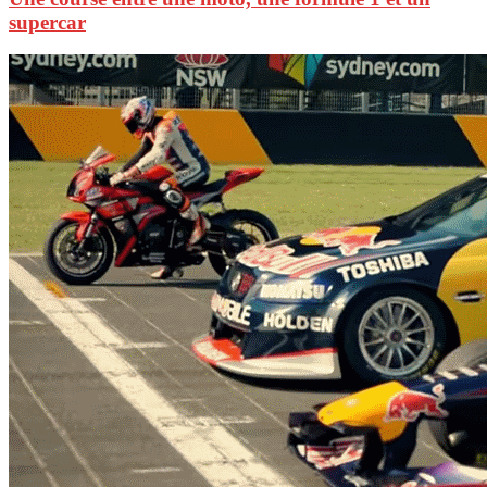
supercar