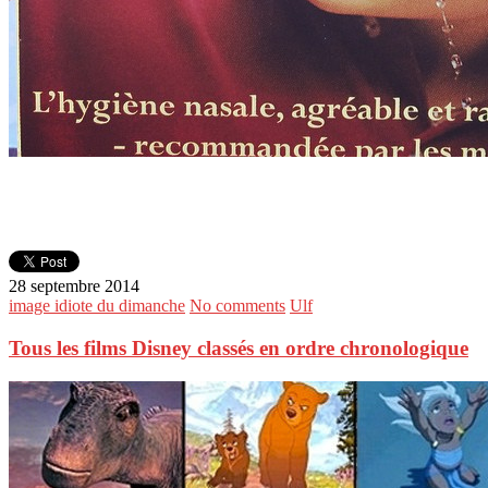
28 septembre 2014
image idiote du dimanche
No comments
Ulf
Tous les films Disney classés en ordre chronologique