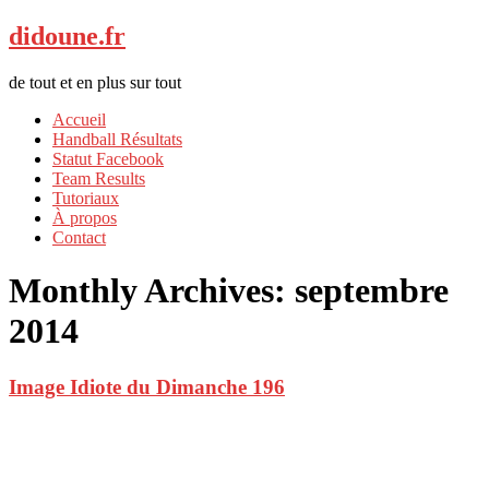
didoune.fr
de tout et en plus sur tout
Accueil
Handball Résultats
Statut Facebook
Team Results
Tutoriaux
À propos
Contact
Monthly Archives:
septembre
2014
Image Idiote du Dimanche 196