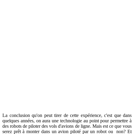
La conclusion qu'on peut tirer de cette expérience, c'est que dans
quelques années, on aura une technologie au point pour permettre à
des robots de piloter des vols d'avions de ligne. Mais est ce que vous
serez prêt à monter dans un avion piloté par un robot ou non? Et