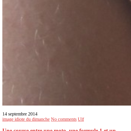
14 septembre 2014
image idiote du dimanche
No comments
Ulf
Une course entre une moto, une formule 1 et un