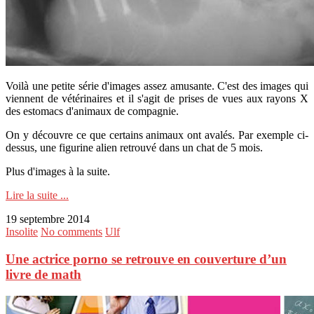
Voilà une petite série d'images assez amusante. C'est des images qui
viennent de vétérinaires et il s'agit de prises de vues aux rayons X
des estomacs d'animaux de compagnie.
On y découvre ce que certains animaux ont avalés. Par exemple ci-
dessus, une figurine alien retrouvé dans un chat de 5 mois.
Plus d'images à la suite.
Lire la suite ...
19 septembre 2014
Insolite
No comments
Ulf
Une actrice porno se retrouve en couverture d’un
livre de math