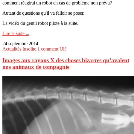
comment réagirai un robot en cas de problème non prévu?
Autant de questions qu'il va falloir se poser.
La vidéo du gentil robot pilote à la suite.
Lire la suite ...
24 septembre 2014
Actualités
Insolite
1 comment
Ulf
Images aux rayons X des choses bizarres qu’avalent
nos animaux de compagnie