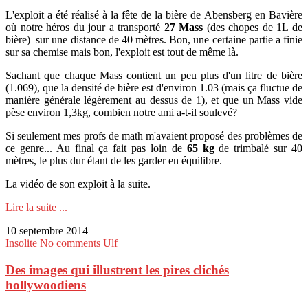
L'exploit a été réalisé à la fête de la bière de Abensberg en Bavière
où notre héros du jour a transporté
27 Mass
(des chopes de 1L de
bière) sur une distance de 40 mètres. Bon, une certaine partie a finie
sur sa chemise mais bon, l'exploit est tout de même là.
Sachant que chaque Mass contient un peu plus d'un litre de bière
(1.069), que la densité de bière est d'environ 1.03 (mais ça fluctue de
manière générale légèrement au dessus de 1), et que un Mass vide
pèse environ 1,3kg, combien notre ami a-t-il soulevé?
Si seulement mes profs de math m'avaient proposé des problèmes de
ce genre... Au final ça fait pas loin de
65 kg
de trimbalé sur 40
mètres, le plus dur étant de les garder en équilibre.
La vidéo de son exploit à la suite.
Lire la suite ...
10 septembre 2014
Insolite
No comments
Ulf
Des images qui illustrent les pires clichés
hollywoodiens