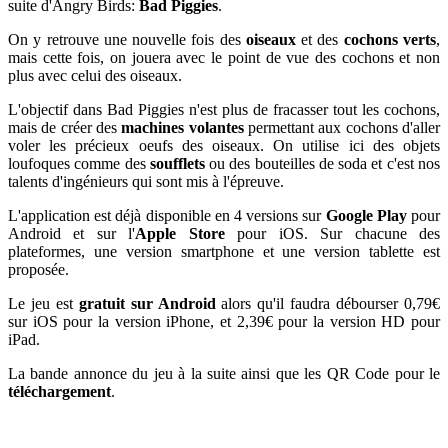
suite d'Angry Birds:
Bad Piggies
.
On y retrouve une nouvelle fois des
oiseaux
et des
cochons verts
,
mais cette fois, on jouera avec le point de vue des cochons et non
plus avec celui des oiseaux.
L'objectif dans Bad Piggies n'est plus de fracasser tout les cochons,
mais de créer des
machines volantes
permettant aux cochons d'aller
voler les précieux oeufs des oiseaux. On utilise ici des objets
loufoques comme des
soufflets
ou des bouteilles de soda et c'est nos
talents d'ingénieurs qui sont mis à l'épreuve.
L'application est déjà disponible en 4 versions sur
Google Play
pour
Android et sur l'
Apple Store
pour iOS. Sur chacune des
plateformes, une version smartphone et une version tablette est
proposée.
Le jeu est
gratuit sur Android
alors qu'il faudra débourser 0,79€
sur iOS pour la version iPhone, et 2,39€ pour la version HD pour
iPad.
La bande annonce du jeu à la suite ainsi que les QR Code pour le
téléchargement
.