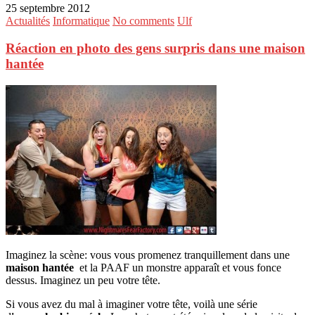
25 septembre 2012
Actualités
Informatique
No comments
Ulf
Réaction en photo des gens surpris dans une maison
hantée
Imaginez la scène: vous vous promenez tranquillement dans une
maison hantée
et la PAAF un monstre apparaît et vous fonce
dessus. Imaginez un peu votre tête.
Si vous avez du mal à imaginer votre tête, voilà une série