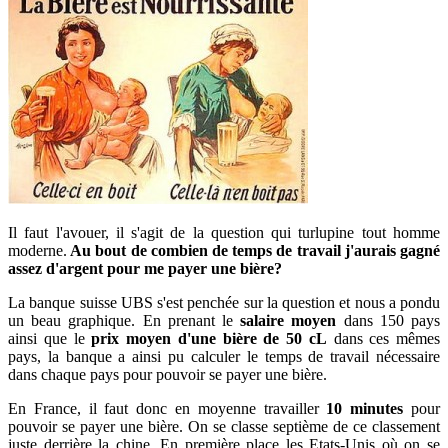
Il faut l'avouer, il s'agit de la question qui turlupine tout homme
moderne.
Au bout de combien de temps de travail j'aurais gagné
assez d'argent pour me payer une bière?
La banque suisse UBS s'est penchée sur la question et nous a pondu
un beau graphique. En prenant le
salaire moyen
dans 150 pays
ainsi que le
prix moyen d'une bière de 50 cL
dans ces mêmes
pays, la banque a ainsi pu calculer le temps de travail nécessaire
dans chaque pays pour pouvoir se payer une bière.
En France, il faut donc en moyenne travailler
10 minutes
pour
pouvoir se payer une bière. On se classe septième de ce classement
juste derrière la chine. En première place les Etats-Unis où on se