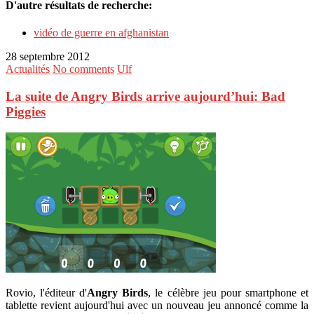
D'autre résultats de recherche:
vidéo de guerre en afghanistan
28 septembre 2012
Actualités
No comments
Ulf
La suite de Angry Birds arrive aujourd’hui: Bad
Piggies
Rovio, l'éditeur d'
Angry Birds
, le célèbre jeu pour smartphone et
tablette revient aujourd'hui avec un nouveau jeu annoncé comme la