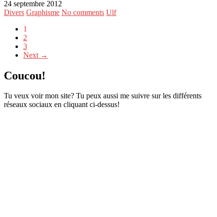
24 septembre 2012
Divers
Graphisme
No comments
Ulf
1
2
3
Next →
Coucou!
Tu veux voir mon site? Tu peux aussi me suivre sur les différents
réseaux sociaux en cliquant ci-dessus!