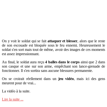
On y voit le soldat qui se fait
attaquer et blesser
, alors que le reste
de son escouade est bloquée sous le feu ennemi. Heureusement le
soldat s'en sort mais tout de même, avoir des images de ces moments
est assez impressionnant.
Au final, le soldat aura reçu
4 balles dans le corps
ainsi que 2 dans
son casque et une sur son arme, empêchant son lance-grenade de
fonctionner. Il s'en sortira sans aucune blessures permanente.
On se croirait réellement dans un
jeu vidéo
, mais ici des gens
meurent pour de vrai...
La vidéo à la suite.
Lire la suite ...