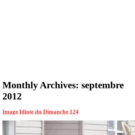
Monthly Archives:
septembre
2012
Image Idiote du Dimanche 124