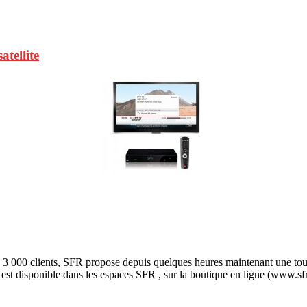
atellite
 000 clients, SFR propose depuis quelques heures maintenant une toute 
st disponible dans les espaces SFR , sur la boutique en ligne (www.sfr