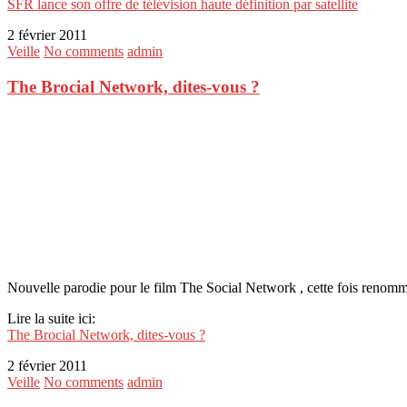
SFR lance son offre de télévision haute définition par satellite
2 février 2011
Veille
No comments
admin
The Brocial Network, dites-vous ?
Nouvelle parodie pour le film The Social Network , cette fois renomm
Lire la suite ici:
The Brocial Network, dites-vous ?
2 février 2011
Veille
No comments
admin