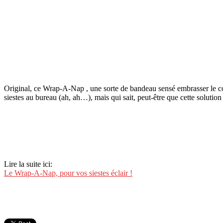
Original, ce Wrap-A-Nap , une sorte de bandeau sensé embrasser le con
siestes au bureau (ah, ah…), mais qui sait, peut-être que cette solution
Lire la suite ici:
Le Wrap-A-Nap, pour vos siestes éclair !