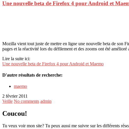
Une nouvelle beta de Firefox 4 pour Android et Mae
Mozilla vient tout juste de mettre en ligne une nouvelle beta de son Fi
pages et la réactivité lors du défilement et des zooms ont été amélioré 
Lire la suite ici:
Une nouvelle beta de Firefox 4 pour Android et Maemo
D'autre résultats de recherche:
maemo
2 février 2011
Veille
No comments
admin
Coucou!
Tu veux voir mon site? Tu peux aussi me suivre sur les différents rése