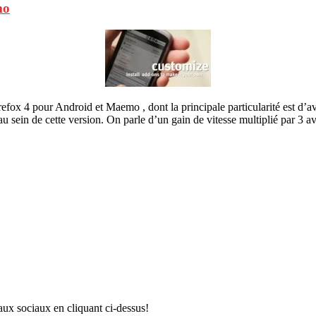
mo
refox 4 pour Android et Maemo , dont la principale particularité est d’av
au sein de cette version. On parle d’un gain de vitesse multiplié par 3 a
aux sociaux en cliquant ci-dessus!