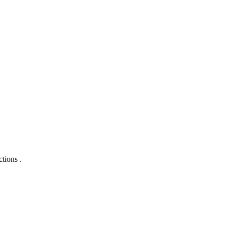
tions .