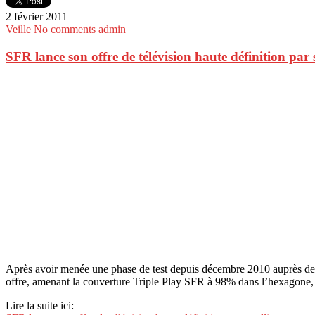
2 février 2011
Veille
No comments
admin
SFR lance son offre de télévision haute définition par s
Après avoir menée une phase de test depuis décembre 2010 auprès de 3
offre, amenant la couverture Triple Play SFR à 98% dans l’hexagone, e
Lire la suite ici: