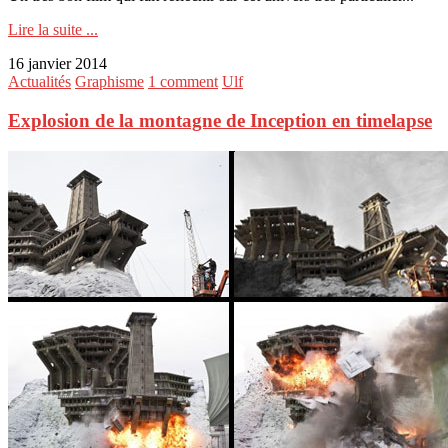
Lire la suite ...
16 janvier 2014
Actualités
Graphisme
1 comment
Ulf
Explosion de la montagne de Inception en timelapse