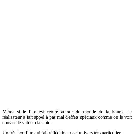
Même si le film est centré autour du monde de la bourse, le
réalisateur a fait appel à pas mal d'effets spéciaux comme on le voit
dans cette vidéo à la suite.
Un très bon film qui fait réfléchir sur cet univers très particulier...