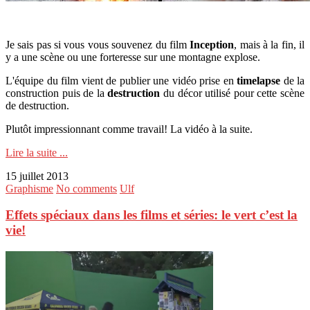
Je sais pas si vous vous souvenez du film
Inception
, mais à la fin, il
y a une scène ou une forteresse sur une montagne explose.
L'équipe du film vient de publier une vidéo prise en
timelapse
de la
construction puis de la
destruction
du décor utilisé pour cette scène
de destruction.
Plutôt impressionnant comme travail! La vidéo à la suite.
Lire la suite ...
15 juillet 2013
Graphisme
No comments
Ulf
Effets spéciaux dans les films et séries: le vert c’est la
vie!