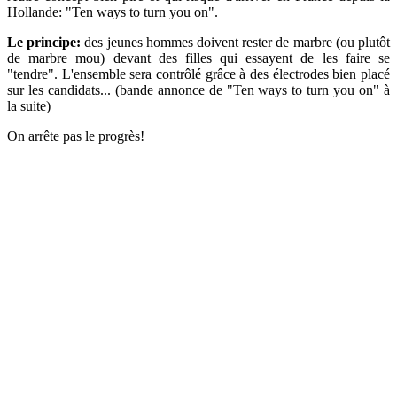
Hollande: "Ten ways to turn you on".
Le principe:
des jeunes hommes doivent rester de marbre (ou plutôt
de marbre mou) devant des filles qui essayent de les faire se
"tendre". L'ensemble sera contrôlé grâce à des électrodes bien placé
sur les candidats... (bande annonce de "Ten ways to turn you on" à
la suite)
On arrête pas le progrès!