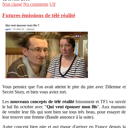
Non classé
No comments
Ulf
Futures émissions de télé réalité
Vous pensiez que l'on avait atteint le pire du pire avec Dilemne et
Secret Story, et bien vous aviez tort.
Les
nouveaux concepts de télé réalité
foisonnent et TF1 va ouvrir
le bal fin octobre avec "
Qui veut épouser mon fils
". Aux mamans
de vendre leur fils qui sont bien sur tous très beau, pour essayer de
leur trouver une femme (Bande annonce à la suite).
Autre concept bien pire et qui risque d'arriver en France depuis la