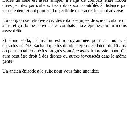
L'idée de base est assez simple: il s'agit de combats entre robots
crées par des particuliers. Les robots sont contrôlés à distance par
leur créateur et ont pour seul objectif de massacrer le robot adverse.
Du coup on se retrouve avec des robots équipés de scie circulaire ou
autre et ça donne souvent des combats assez épiques ou au moins
assez drôle.
Et donc voilà, l'émission est reprogrammée pour au moins 6
épisodes cet été. Sachant que les derniers épisodes datent de 10 ans,
on peut imaginer que les progrès vont être assez impressionnant! On
aura peut être droit à des drones ou autres joyeusetés dans le même
genre.
Un ancien épisode à la suite pour vous faire une idée.