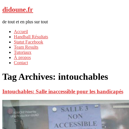
didoune.fr
de tout et en plus sur tout
Accueil
Handball Résultats
Statut Facebook
Team Results
Tutoriaux
À propos
Contact
Tag Archives:
intouchables
Intouchables: Salle inaccessible pour les handicapés