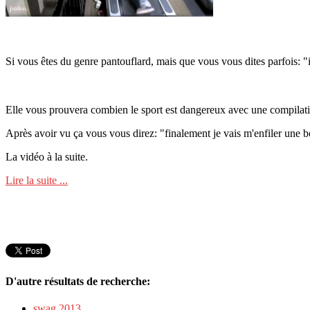
Si vous êtes du genre pantouflard, mais que vous vous dites parfois: "
Elle vous prouvera combien le sport est dangereux avec une compilation
Après avoir vu ça vous vous direz: "finalement je vais m'enfiler une b
La vidéo à la suite.
Lire la suite ...
D'autre résultats de recherche:
swag 2013