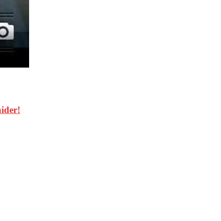
aider!