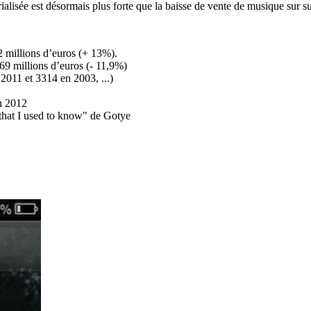
alisée est désormais plus forte que la baisse de vente de musique sur 
2 millions d’euros (+ 13%).
69 millions d’euros (- 11,9%)
011 et 3314 en 2003, ...)
en 2012
that I used to know" de Gotye