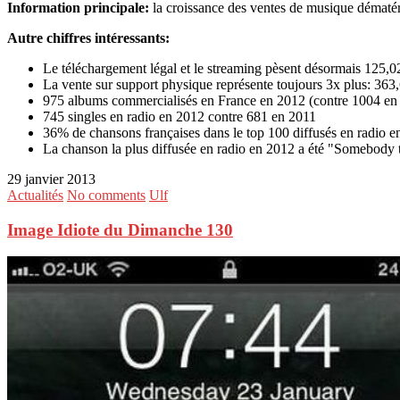
Information principale:
la
croissance des ventes de musique dématéri
Autre chiffres intéressants:
Le téléchargement légal et le streaming pèsent désormais 125,0
La vente sur support physique représente toujours 3x plus: 363,
975 albums commercialisés en France en 2012 (contre 1004 en 2
745 singles en radio en 2012 contre 681 en 2011
36% de chansons françaises dans le top 100 diffusés en radio 
La chanson la plus diffusée en radio en 2012 a été "Somebody 
29 janvier 2013
Actualités
No comments
Ulf
Image Idiote du Dimanche 130