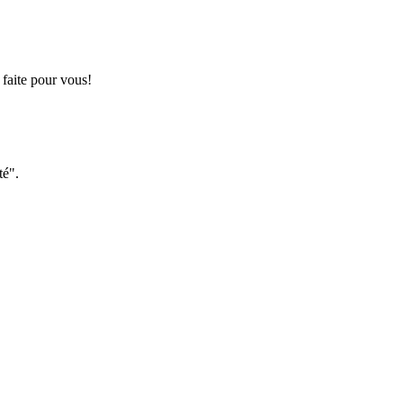
 faite pour vous!
té".