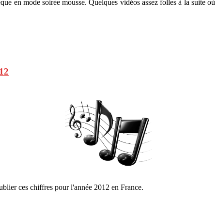
èque en mode soirée mousse. Quelques vidéos assez folles à la suite où
012
lier ces chiffres pour l'année 2012 en France.