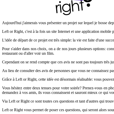
Aujourd'hui j'aimerais vous présenter un projet sur lequel je bosse dep
Left or Right, c'est à la fois un site Internet et une application mobile
L'idée de départ de ce projet est très simple: la vie est faite d'une succ
Pour s'aider dans nos choix, on a de nos jours plusieurs options: cons
restaurant ou d'aller voir un film.
Cependant on se rend compte que ces avis ne sont pas toujours très jus
Au lieu de consulter des avis de personnes que vous ne connaissez p
Grâce à Left or Right, cette idée est désormais réalisable: vous pouvez 
Vous hésitez entre deux tenues pour votre soirée? Prenez-vous en pho
demandez à vos amis, ils vous connaissent et sauront mieux ce qui vous
Via Left or Right ce sont toutes ces questions et tant d'autres qui trou
Left or Right vous permet de poser ces questions, qui seront alors sou