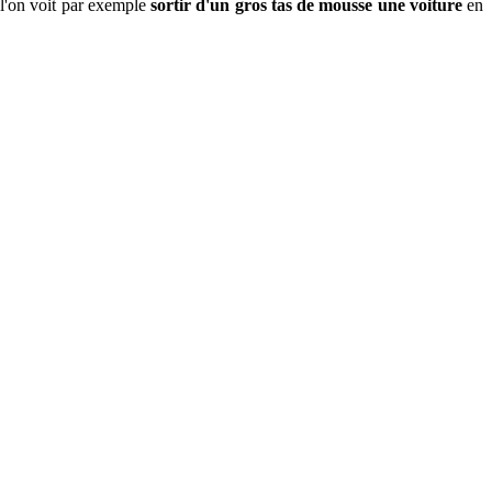
 l'on voit par exemple
sortir d'un gros tas de mousse une voiture
en