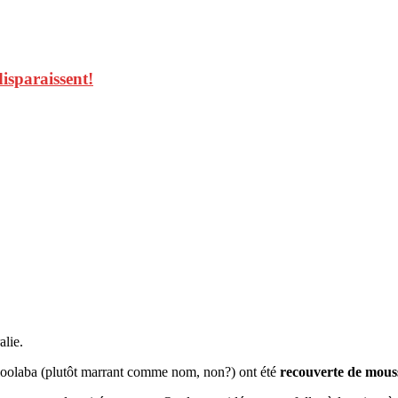
isparaissent!
alie.
loolaba (plutôt marrant comme nom, non?) ont été
recouverte de mous