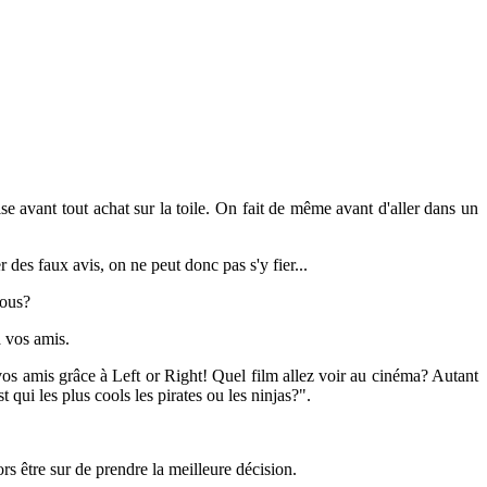
se avant tout achat sur la toile. On fait de même avant d'aller dans un
des faux avis, on ne peut donc pas s'y fier...
vous?
à vos amis.
os amis grâce à Left or Right! Quel film allez voir au cinéma? Autant
ui les plus cools les pirates ou les ninjas?".
s être sur de prendre la meilleure décision.