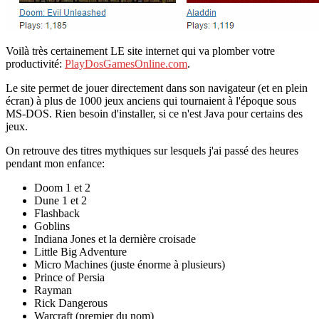
Voilà très certainement LE site internet qui va plomber votre
productivité:
PlayDosGamesOnline.com
.
Le site permet de jouer directement dans son navigateur (et en plein
écran) à plus de 1000 jeux anciens qui tournaient à l'époque sous
MS-DOS. Rien besoin d'installer, si ce n'est Java pour certains des
jeux.
On retrouve des titres mythiques sur lesquels j'ai passé des heures
pendant mon enfance:
Doom 1 et 2
Dune 1 et 2
Flashback
Goblins
Indiana Jones et la dernière croisade
Little Big Adventure
Micro Machines (juste énorme à plusieurs)
Prince of Persia
Rayman
Rick Dangerous
Warcraft (premier du nom)