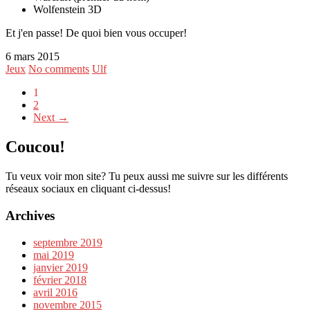
Wolfenstein 3D
Et j'en passe! De quoi bien vous occuper!
6 mars 2015
Jeux
No comments
Ulf
1
2
Next →
Coucou!
Tu veux voir mon site? Tu peux aussi me suivre sur les différents
réseaux sociaux en cliquant ci-dessus!
Archives
septembre 2019
mai 2019
janvier 2019
février 2018
avril 2016
novembre 2015