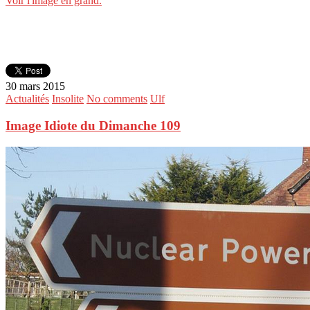
Voir l'image en grand.
30 mars 2015
Actualités
Insolite
No comments
Ulf
Image Idiote du Dimanche 109