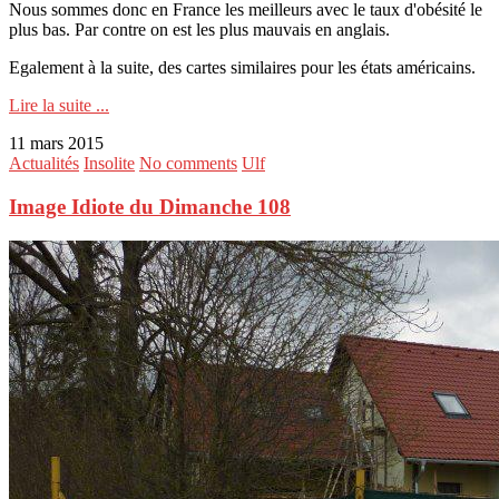
Nous sommes donc en France les meilleurs avec le taux d'obésité le
plus bas. Par contre on est les plus mauvais en anglais.
Egalement à la suite, des cartes similaires pour les états américains.
Lire la suite ...
11 mars 2015
Actualités
Insolite
No comments
Ulf
Image Idiote du Dimanche 108