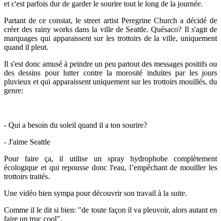
et c'est parfois dur de garder le sourire tout le long de la journée.
Partant de ce constat, le street artist Peregrine Church a décidé de
créer des rainy works dans la ville de Seattle. Quésaco? Il s'agit de
marquages qui apparaissent sur les trottoirs de la ville, uniquement
quand il pleut.
Il s'est donc amusé à peindre un peu partout des messages positifs ou
des dessins pour lutter contre la morosité induites par les jours
pluvieux et qui apparaissent uniquement sur les trottoirs mouillés, du
genre:
- Qui a besoin du soleil quand il a ton sourire?
- J'aime Seattle
Pour faire ça, il utilise un spray hydrophobe complètement
écologique et qui repousse donc l'eau, l’empêchant de mouiller les
trottoirs traités.
Une vidéo bien sympa pour découvrir son travail à la suite.
Comme il le dit si bien: "de toute façon il va pleuvoir, alors autant en
faire un truc cool".