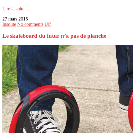
Lire la suite ...
27 mars 2015
Insolite
No comments
Ulf
Le skateboard du futur n’a pas de planche