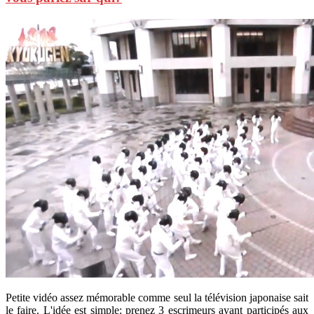
Petite vidéo assez mémorable comme seul la télévision japonaise sait
le faire. L'idée est simple: prenez 3 escrimeurs ayant participés aux