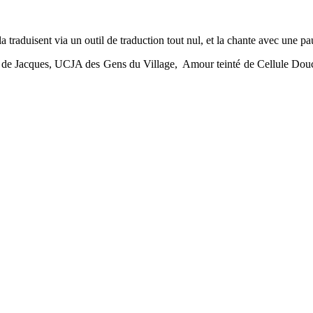
la traduisent via un outil de traduction tout nul, et la chante avec une p
s de Jacques, UCJA des Gens du Village, Amour teinté de Cellule Douc