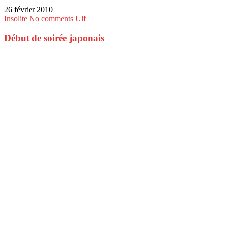
26 février 2010
Insolite
No comments
Ulf
Début de soirée japonais