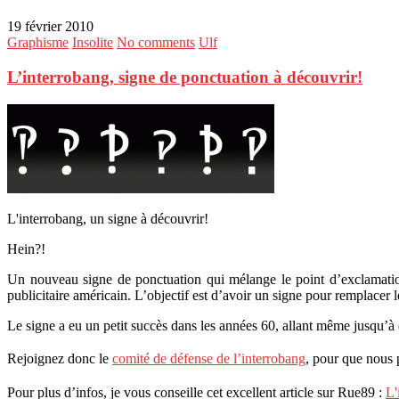
19 février 2010
Graphisme
Insolite
No comments
Ulf
L’interrobang, signe de ponctuation à découvrir!
L'interrobang, un signe à découvrir!
Hein?!
Un nouveau signe de ponctuation qui mélange le point d’exclamation 
publicitaire américain. L’objectif est d’avoir un signe pour remplacer 
Le signe a eu un petit succès dans les années 60, allant même jusqu’à 
Rejoignez donc le
comité de défense de l’interrobang
, pour que nous p
Pour plus d’infos, je vous conseille cet excellent article sur Rue89 :
L'