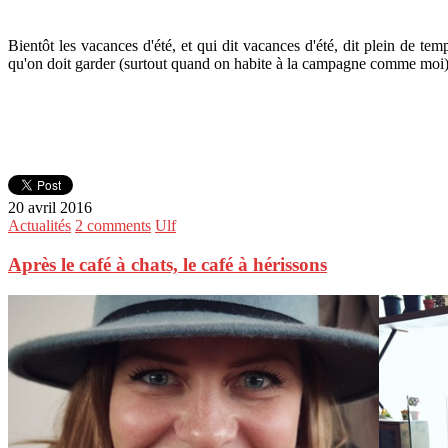
Bientôt les vacances d'été, et qui dit vacances d'été, dit plein de te
qu'on doit garder (surtout quand on habite à la campagne comme moi
20 avril 2016
Actualités
2 comments
Ulf
Après le café à chats, le café à hérissons