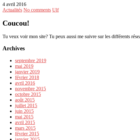
4 avril 2016
Actualités
No comments
Ulf
Coucou!
Tu veux voir mon site? Tu peux aussi me suivre sur les différents rése
Archives
septembre 2019
mai 2019
janvier 2019
février 2018
avril 2016
novembre 2015
octobre 2015
août 2015
juillet 2015
juin 2015
mai 2015
avril 2015
mars 2015
février 2015
janvier 2015