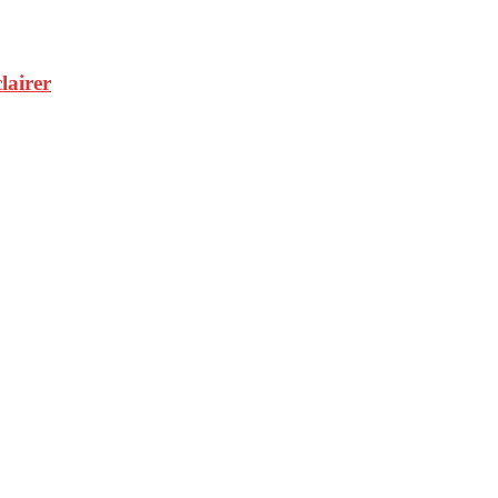
lairer