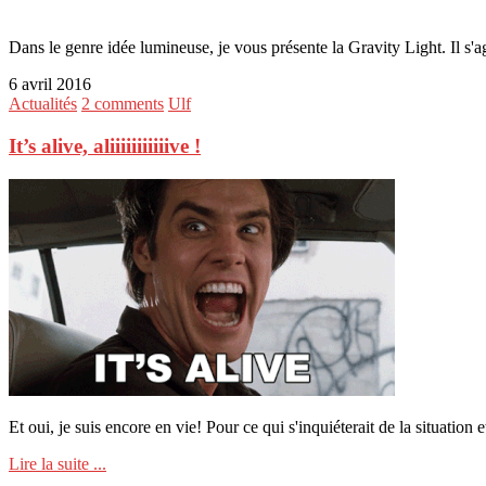
Dans le genre idée lumineuse, je vous présente la Gravity Light. Il s'ag
6 avril 2016
Actualités
2 comments
Ulf
It’s alive, aliiiiiiiiiiive !
Et oui, je suis encore en vie! Pour ce qui s'inquiéterait de la situation 
Lire la suite ...