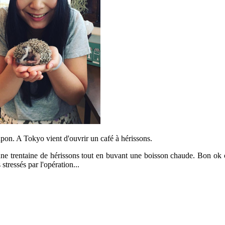
apon. A Tokyo vient d'ouvrir un café à hérissons.
une trentaine de hérissons tout en buvant une boisson chaude. Bon ok 
stressés par l'opération...