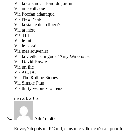
Via la cabane au fond du jardin
Via une caillasse
Via l’océan atlantique
Via New-York
Via la statue de la liberté
Via ta mère
Via TF1
Via le futur
Via le passé
Via mes souvenirs
Via la vieille seringue d’Amy Winehouse
Via David Bowie
Via un flic
Via AC/DC
Via The Rolling Stones
Via Simple Plan
Via thirty seconds to mars
mai 23, 2012
Adri1du40
Envoyé depuis un PC nul, dans une salle de réseau pourrie