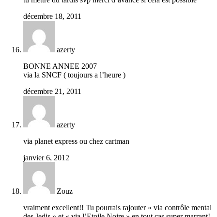
décembre 18, 2011
azerty
BONNE ANNEE 2007
via la SNCF ( toujours a l’heure )
décembre 21, 2011
azerty
via planet express ou chez cartman
janvier 6, 2012
Zouz
vraiment excellent!! Tu pourrais rajouter « via contrôle mental
des Jedis » et « via l’Etoile Noire » en tout cas super marrant!