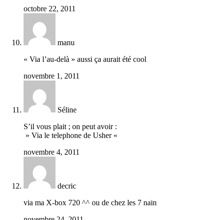
octobre 22, 2011
manu
« Via l’au-delà » aussi ça aurait été cool
novembre 1, 2011
Séline
S’il vous plait ; on peut avoir :
» Via le telephone de Usher «
novembre 4, 2011
decric
via ma X-box 720 ^^ ou de chez les 7 nain
novembre 24, 2011