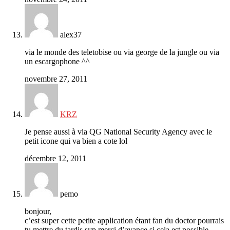
alex37
via le monde des teletobise ou via george de la jungle ou via
un escargophone ^^
novembre 27, 2011
KRZ
Je pense aussi à via QG National Security Agency avec le
petit icone qui va bien a cote lol
décembre 12, 2011
pemo
bonjour,
c’est super cette petite application étant fan du doctor pourrais
tu mettre du tardis svp merci d’avance si cela est possible