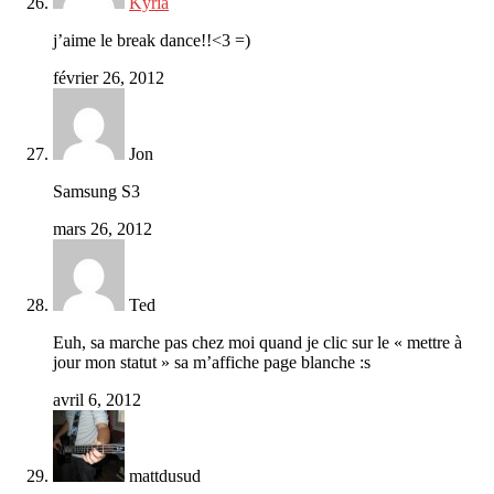
Kyria
j’aime le break dance!!<3 =)
février 26, 2012
Jon
Samsung S3
mars 26, 2012
Ted
Euh, sa marche pas chez moi quand je clic sur le « mettre à
jour mon statut » sa m’affiche page blanche :s
avril 6, 2012
mattdusud