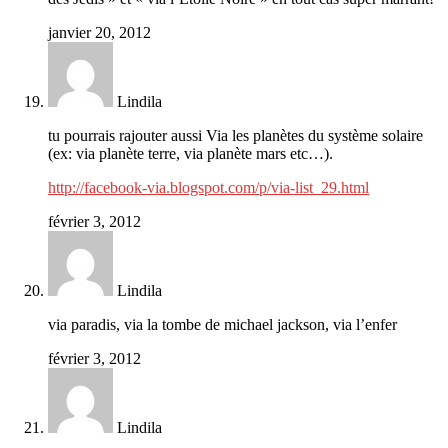
janvier 20, 2012
Lindila
tu pourrais rajouter aussi Via les planètes du système solaire
(ex: via planète terre, via planète mars etc…).
http://facebook-via.blogspot.com/p/via-list_29.html
février 3, 2012
Lindila
via paradis, via la tombe de michael jackson, via l’enfer
février 3, 2012
Lindila