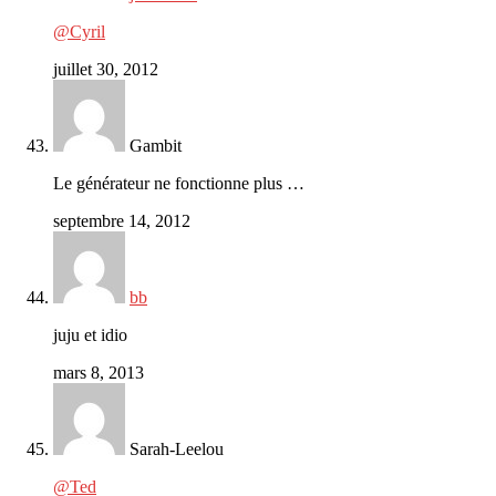
@Cyril
juillet 30, 2012
Gambit
Le générateur ne fonctionne plus …
septembre 14, 2012
bb
juju et idio
mars 8, 2013
Sarah-Leelou
@Ted