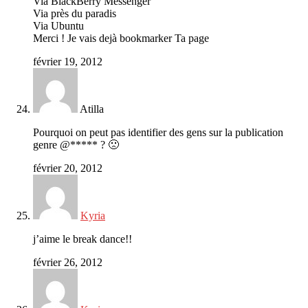
Via BlackBerry Messenger
Via près du paradis
Via Ubuntu
Merci ! Je vais dejà bookmarker Ta page
février 19, 2012
Atilla
Pourquoi on peut pas identifier des gens sur la publication
genre @***** ? 🙁
février 20, 2012
Kyria
j’aime le break dance!!
février 26, 2012