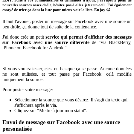
EDIT:
Suite à vos commentaires et demandes d'ajout, j'ai rajouté plein de
nouvelles sources assez drôle, hésitez pas à allez jeter un oeil. J'ai également
essayé de trier ça dans la liste pour mieux voir la liste. En joy 😉
Il faut l'avouer, poster un message sur Facebook avec une source un
peu drôle, ça donne tout de suite de la contenance.
J'ai donc crée un petit
service qui permet d'afficher des messages
sur Facebook avec une source différente
de "via BlackBerry,
iPhone ou Facebook for Android".
Si vous voulez tester, c'est en bas que ça se passe. Aucune données
ne sont utilisées, et tout passe par Facebook, celà modifie
uniquement la source.
Pour poster votre message:
Sélectionner la source que vous désirez. Il s'agit du texte qui
s'affichera après le via.
Cliquez sur "Mettre à jour mon statut".
Envoi de message sur Facebook avec une source
personalisée