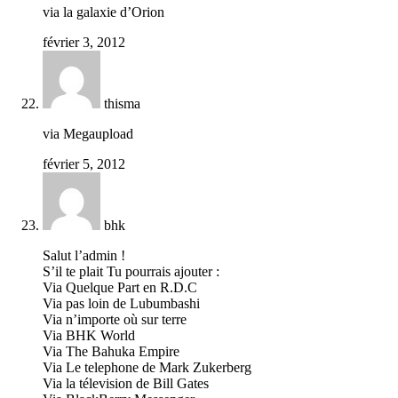
via la galaxie d’Orion
février 3, 2012
thisma
via Megaupload
février 5, 2012
bhk
Salut l’admin !
S’il te plait Tu pourrais ajouter :
Via Quelque Part en R.D.C
Via pas loin de Lubumbashi
Via n’importe où sur terre
Via BHK World
Via The Bahuka Empire
Via Le telephone de Mark Zukerberg
Via la télevision de Bill Gates