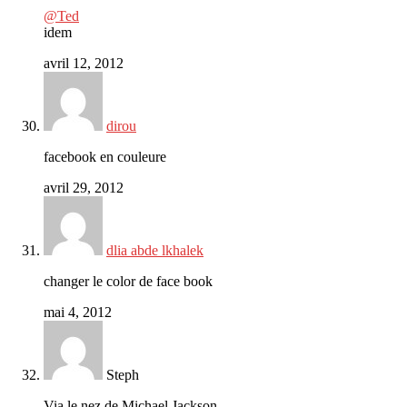
@Ted
idem
avril 12, 2012
dirou
facebook en couleure
avril 29, 2012
dlia abde lkhalek
changer le color de face book
mai 4, 2012
Steph
Via le nez de Michael Jackson