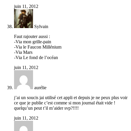
juin 11, 2012
Sylvain
Faut rajouter aussi :
-Via mon grille-pain
-Via le Faucon Millénium
-Via Mars
-Via Le fond de l’océan
juin 11, 2012
aurélie
j’ai un soucis jai utilisé cet appli et depuis je ne peux plus voir
ce que je publie c’est comme si mon journal était vide !
quelqu’un peut t’il m’aider svp?!!!!
juin 11, 2012