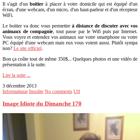
Il s'agit d'un
boitier
à placer à votre domicile qui est équipé d'un
écran, d'une webcam, d'un micro, d'un haut-parleur et d'un récepteur
WiFi.
Le boitier va donc vous permettre
à distance de
discuter avec vos
animaux de compagnie
, tout passe par le Wifi puis par Internet.
Vous voyez et entendez vos animaux sur votre smartphone ou votre
PC équipé d'une webcam mais eux vous voient aussi. Plutôt sympa
non?
Le site officiel
.
Bon ça coûte tout de même 350$... Quelques photos et une vidéo de
présentation à la suite.
Lire la suite ...
3 décembre 2013
Informatique
Insolite
No comments
Ulf
Image Idiote du Dimanche 170