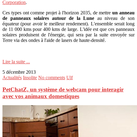
Corporation
.
Ces types ont comme projet à l'horizon 2035, de mettre
un anneau
de panneaux solaires autour de la Lune
au niveau de son
équateur (pour avoir le meilleur rendement). L'ensemble serait long
de 11 000 kms pour 400 kms de large. L'idée est que ces panneaux
solaires produisent de l'énergie, qui sera par la suite envoyée sur
Terre via des ondes à l'aide de lasers de haute-densité.
Lire la suite ...
5 décembre 2013
Actualités
Insolite
No comments
Ulf
PetChatZ, un système de webcam pour interagir
avec vos animaux domestiques