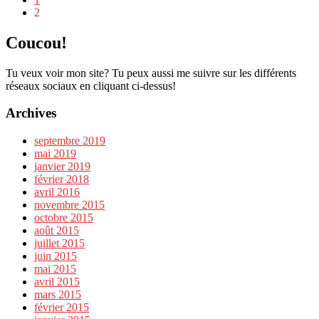
2
Coucou!
Tu veux voir mon site? Tu peux aussi me suivre sur les différents
réseaux sociaux en cliquant ci-dessus!
Archives
septembre 2019
mai 2019
janvier 2019
février 2018
avril 2016
novembre 2015
octobre 2015
août 2015
juillet 2015
juin 2015
mai 2015
avril 2015
mars 2015
février 2015