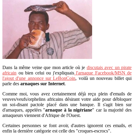
Dans la même veine que mon article où je
discutais avec un pirate
africain
ou bien celui ou j'expliquais
l'arnaque Facebook/MSN de
l'ajout d'une annonce sur LeBonCoin
, voilà un nouveau billet qui
parle des
arnaques sur Internet
.
Comme moi, vous avez certainement déjà reçu plein d'emails de
veuves/veufs/orphelins africains désirant votre aide pour débloquer
un soi-disant pactole placé dans une banque. Il s'agit bien sur
d'arnaques, appelées "
arnaque à la nigériane
" car la majorité des
arnaqueurs viennent d'Afrique de l'Ouest.
Certaines personnes se font avoir, d'autres ignorent ces emails, et
enfin la dernière catégorie est celle des "croques-escrocs".