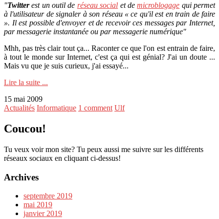
"
Twitter
est un outil de
réseau social
et de
microblogage
qui permet
à l'utilisateur de signaler à son réseau « ce qu'il est en train de faire
». Il est possible d'envoyer et de recevoir ces messages par Internet,
par messagerie instantanée ou par messagerie numérique"
Mhh, pas très clair tout ça... Raconter ce que l'on est entrain de faire,
à tout le monde sur Internet, c'est ça qui est génial? J'ai un doute ...
Mais vu que je suis curieux, j'ai essayé...
Lire la suite ...
15 mai 2009
Actualités
Informatique
1 comment
Ulf
Coucou!
Tu veux voir mon site? Tu peux aussi me suivre sur les différents
réseaux sociaux en cliquant ci-dessus!
Archives
septembre 2019
mai 2019
janvier 2019