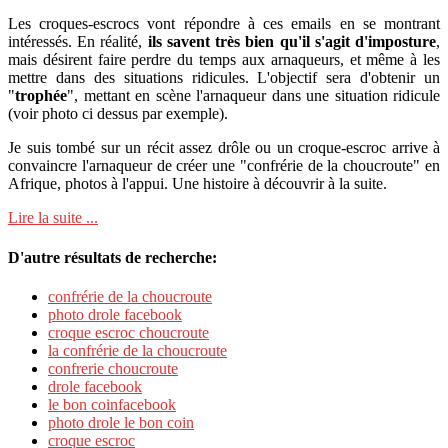
Les croques-escrocs vont répondre à ces emails en se montrant
intéressés. En réalité,
ils savent très bien qu'il s'agit d'imposture
,
mais désirent faire perdre du temps aux arnaqueurs, et même à les
mettre dans des situations ridicules. L'objectif sera d'obtenir un
"
trophée
", mettant en scène l'arnaqueur dans une situation ridicule
(voir photo ci dessus par exemple).
Je suis tombé sur un récit assez drôle ou un croque-escroc arrive à
convaincre l'arnaqueur de créer une "confrérie de la choucroute" en
Afrique, photos à l'appui. Une histoire à découvrir à la suite.
Lire la suite ...
D'autre résultats de recherche:
confrérie de la choucroute
photo drole facebook
croque escroc choucroute
la confrérie de la choucroute
confrerie choucroute
drole facebook
le bon coinfacebook
photo drole le bon coin
croque escroc