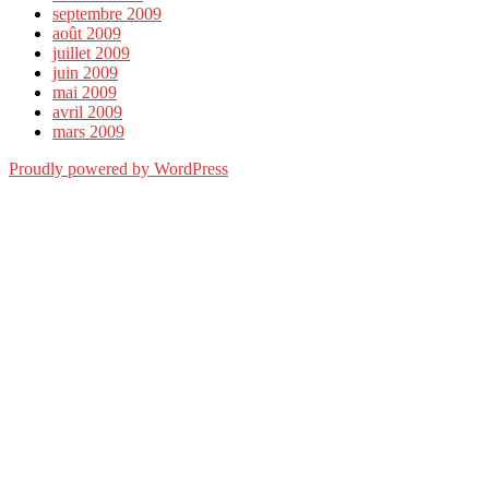
septembre 2009
août 2009
juillet 2009
juin 2009
mai 2009
avril 2009
mars 2009
Proudly powered by WordPress