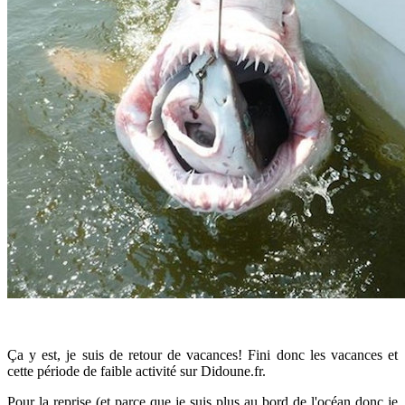
Ça y est, je suis de retour de vacances! Fini donc les vacances et
cette période de faible activité sur Didoune.fr.
Pour la reprise (et parce que je suis plus au bord de l'océan donc je