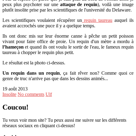
peux plus psychoter sur une
attaque de requin
), voilà une image
plutôt insolite prise par les scientifiques de l'université du Delaware.
Les scientifiques voulaient récupérer un
requin taureau
auquel ils
avaient accrochés une puce il y a quelque temps.
Ils ont donc mis sur leur énorme canne à pêche un petit poisson
vivant pour faire office de proie. Un requin d'un mètre a mordu à
l’hameçon
et quand ils ont voulu le sortir de l'eau, le fameux requin
taureau à chopper le requin plus petit.
Le résultat est la photo ci-dessus.
Un requin dans un requin
, ça fait rêver non? Comme quoi ce
genre de truc n'arrive pas que dans les dessins animés...
19 août 2013
Insolite
No comments
Ulf
Coucou!
Tu veux voir mon site? Tu peux aussi me suivre sur les différents
réseaux sociaux en cliquant ci-dessus!