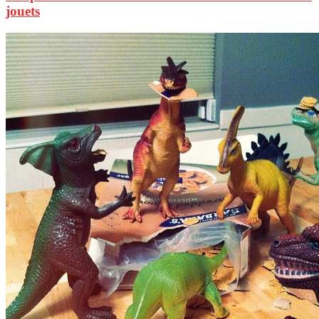
jouets