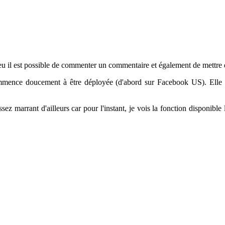
eu il est possible de commenter un commentaire et également de mettre
 commence doucement à être déployée (d'abord sur Facebook US). Ell
assez marrant d'ailleurs car pour l'instant, je vois la fonction disponi