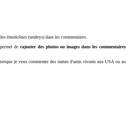
 des émoticônes (smileys) dans les commentaires.
e permet de
rajouter des photos ou images dans les commentaires
ble lorsque je veux commenter des statuts d'amis vivants aux USA ou au