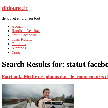
didoune.fr
de tout et en plus sur tout
Accueil
Handball Résultats
Statut Facebook
Team Results
Tutoriaux
À propos
Contact
Search Results for:
statut face
Facebook: Mettre des photos dans les commentaires de