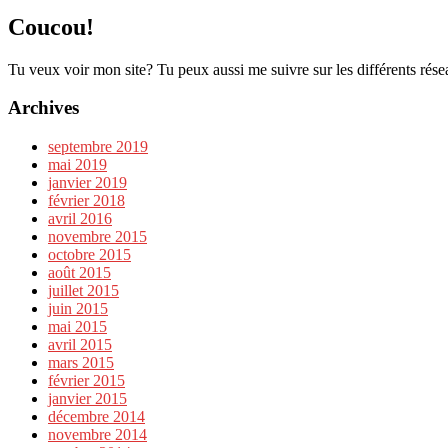
Coucou!
Tu veux voir mon site? Tu peux aussi me suivre sur les différents rése
Archives
septembre 2019
mai 2019
janvier 2019
février 2018
avril 2016
novembre 2015
octobre 2015
août 2015
juillet 2015
juin 2015
mai 2015
avril 2015
mars 2015
février 2015
janvier 2015
décembre 2014
novembre 2014