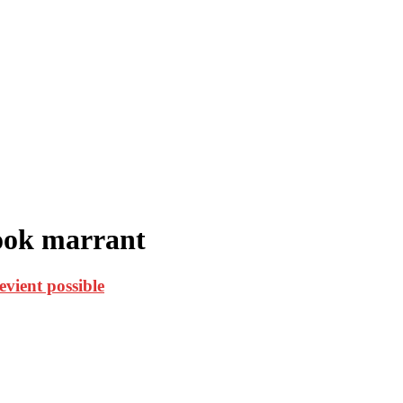
book marrant
vient possible