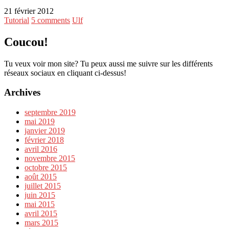
21 février 2012
Tutorial
5 comments
Ulf
Coucou!
Tu veux voir mon site? Tu peux aussi me suivre sur les différents
réseaux sociaux en cliquant ci-dessus!
Archives
septembre 2019
mai 2019
janvier 2019
février 2018
avril 2016
novembre 2015
octobre 2015
août 2015
juillet 2015
juin 2015
mai 2015
avril 2015
mars 2015