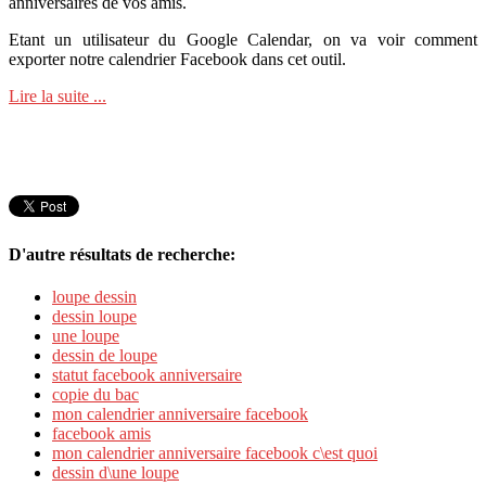
anniversaires de vos amis.
Etant un utilisateur du Google Calendar, on va voir comment
exporter notre calendrier Facebook dans cet outil.
Lire la suite ...
D'autre résultats de recherche:
loupe dessin
dessin loupe
une loupe
dessin de loupe
statut facebook anniversaire
copie du bac
mon calendrier anniversaire facebook
facebook amis
mon calendrier anniversaire facebook c\est quoi
dessin d\une loupe