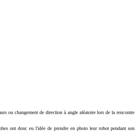
 murs ou changement de direction à angle aléatoire lors de la rencontre
phes ont donc eu l'idée de prendre en photo leur robot pendant son