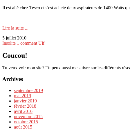
Il est allé chez Tesco et s'est acheté deux aspirateurs de 1400 Watts q
Lire la suite ...
5 juillet 2010
Insolite
1 comment
Ulf
Coucou!
Tu veux voir mon site? Tu peux aussi me suivre sur les différents rése
Archives
septembre 2019
mai 2019
janvier 2019
février 2018
avril 2016
novembre 2015
octobre 2015
août 2015