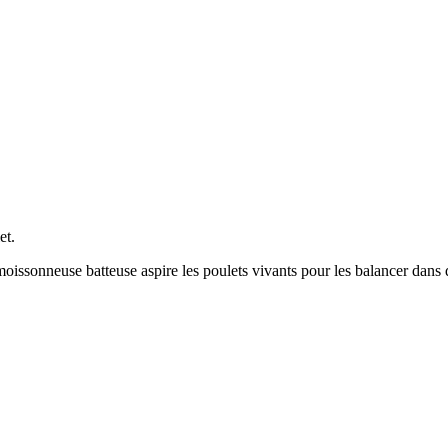
et.
oissonneuse batteuse aspire les poulets vivants pour les balancer dans d