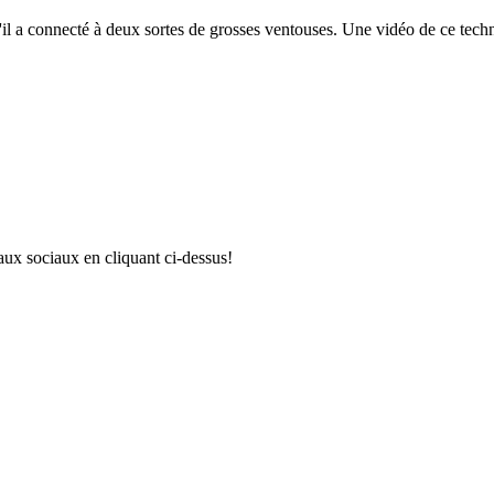
u'il a connecté à deux sortes de grosses ventouses. Une vidéo de ce tech
aux sociaux en cliquant ci-dessus!