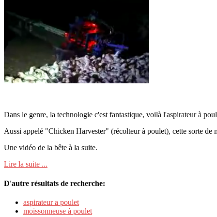
Dans le genre, la technologie c'est fantastique, voilà l'aspirateur à poul
Aussi appelé "Chicken Harvester" (récolteur à poulet), cette sorte de m
Une vidéo de la bête à la suite.
Lire la suite ...
D'autre résultats de recherche:
aspirateur a poulet
moissonneuse à poulet