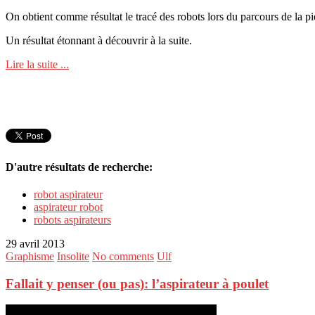
On obtient comme résultat le tracé des robots lors du parcours de la pi
Un résultat étonnant à découvrir à la suite.
Lire la suite ...
D'autre résultats de recherche:
robot aspirateur
aspirateur robot
robots aspirateurs
29 avril 2013
Graphisme
Insolite
No comments
Ulf
Fallait y penser (ou pas): l’aspirateur à poulet