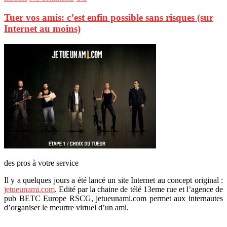
Tuer vos amis: c’est enfin possible sans risques (sur
Internet au moins)
des pros à votre service
Il y a quelques jours a été lancé un site Internet au concept original :
jetueunami.com
. Edité par la chaine de télé 13eme rue et l’agence de
pub BETC Europe RSCG, jetueunami.com permet aux internautes
d’organiser le meurtre virtuel d’un ami.