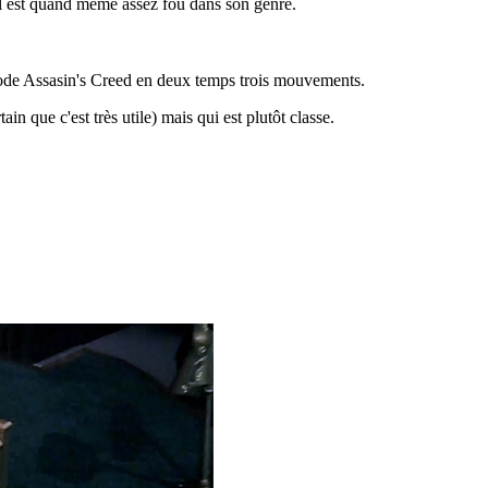
 il est quand même assez fou dans son genre.
mode Assasin's Creed en deux temps trois mouvements.
ain que c'est très utile) mais qui est plutôt classe.