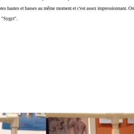
otes hautes et basses au même moment et c'est assez impressionnant. On 
e "Sygyt".