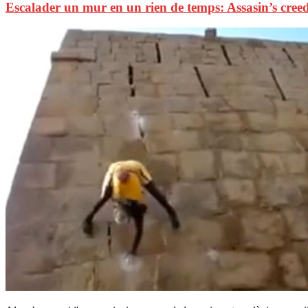
Escalader un mur en un rien de temps: Assasin’s creed