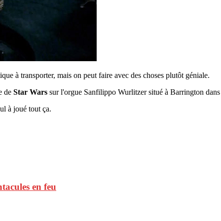
ique à transporter, mais on peut faire avec des choses plutôt géniale.
me de
Star Wars
sur l'orgue Sanfilippo Wurlitzer situé à Barrington dans l
ul à joué tout ça.
tacules en feu