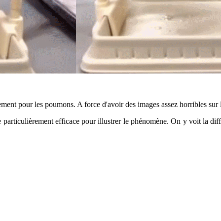
ièrement pour les poumons. A force d'avoir des images assez horribles sur 
e particulièrement efficace pour illustrer le phénomène. On y voit la di