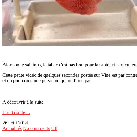
Alors on le sait tous, le tabac c'est pas bon pour la santé, et particul
Cette petite vidéo de quelques secondes postée sur Vine est par contr
et un poumon d'une personne qui ne fume pas.
A découvrir à la suite.
Lire la suite ...
26 août 2014
Actualités
No comments
Ulf