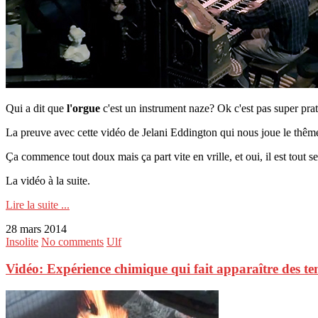
Qui a dit que
l'orgue
c'est un instrument naze? Ok c'est pas super prat
La preuve avec cette vidéo de Jelani Eddington qui nous joue le thê
Ça commence tout doux mais ça part vite en vrille, et oui, il est tout se
La vidéo à la suite.
Lire la suite ...
28 mars 2014
Insolite
No comments
Ulf
Vidéo: Expérience chimique qui fait apparaître des ten