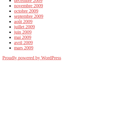
décembre 2009
novembre 2009
octobre 2009
septembre 2009
août 2009
juillet 2009
juin 2009
mai 2009
avril 2009
mars 2009
Proudly powered by WordPress