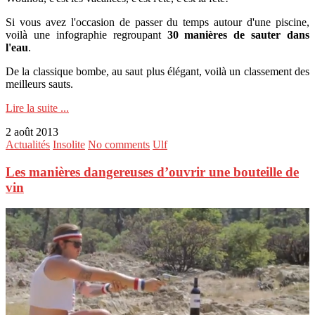
Si vous avez l'occasion de passer du temps autour d'une piscine,
voilà une infographie regroupant
30 manières de sauter dans
l'eau
.
De la classique bombe, au saut plus élégant, voilà un classement des
meilleurs sauts.
Lire la suite ...
2 août 2013
Actualités
Insolite
No comments
Ulf
Les manières dangereuses d’ouvrir une bouteille de
vin