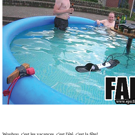
Wouhou, c'est les vacances, c'est l'été, c'est la fête!