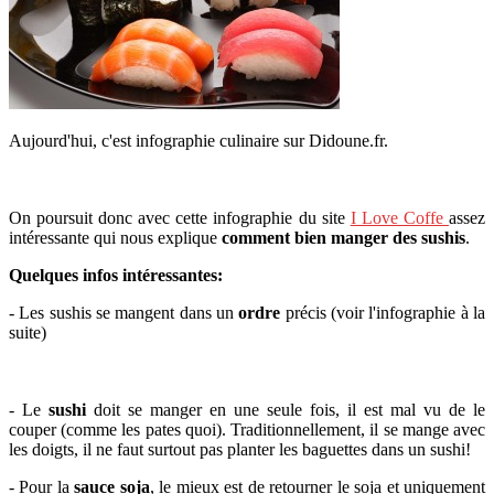
Aujourd'hui, c'est infographie culinaire sur Didoune.fr.
On poursuit donc avec cette infographie du site
I Love Coffe
assez
intéressante qui nous explique
comment bien manger des sushis
.
Quelques infos intéressantes:
- Les sushis se mangent dans un
ordre
précis (voir l'infographie à la
suite)
- Le
sushi
doit se manger en une seule fois, il est mal vu de le
couper (comme les pates quoi). Traditionnellement, il se mange avec
les doigts, il ne faut surtout pas planter les baguettes dans un sushi!
- Pour la
sauce soja
, le mieux est de retourner le soja et uniquement