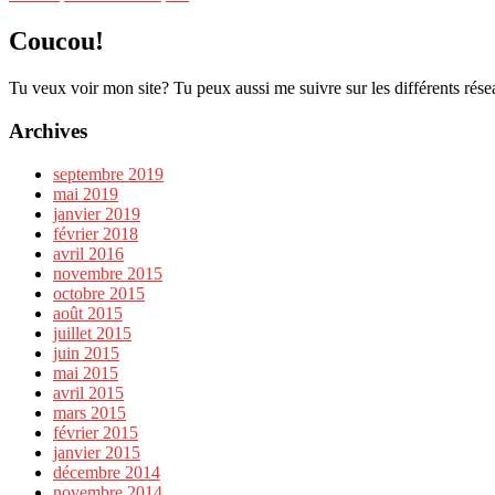
Coucou!
Tu veux voir mon site? Tu peux aussi me suivre sur les différents rése
Archives
septembre 2019
mai 2019
janvier 2019
février 2018
avril 2016
novembre 2015
octobre 2015
août 2015
juillet 2015
juin 2015
mai 2015
avril 2015
mars 2015
février 2015
janvier 2015
décembre 2014
novembre 2014