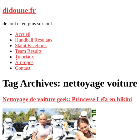
didoune.fr
de tout et en plus sur tout
Accueil
Handball Résultats
Statut Facebook
Team Results
Tutoriaux
À propos
Contact
Tag Archives:
nettoyage voiture
Nettoyage de voiture geek: Princesse Leïa en bikini