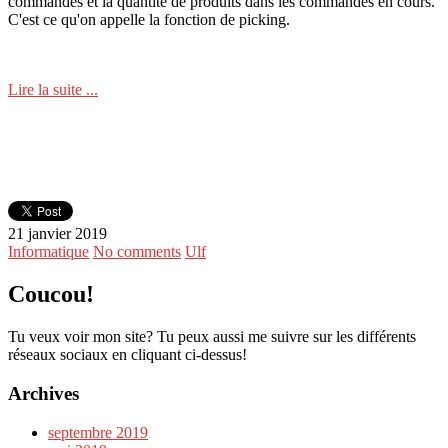
commandes et la quantité de produits dans les commandes en cours.
C'est ce qu'on appelle la fonction de picking.
Lire la suite ...
21 janvier 2019
Informatique
No comments
Ulf
Coucou!
Tu veux voir mon site? Tu peux aussi me suivre sur les différents
réseaux sociaux en cliquant ci-dessus!
Archives
septembre 2019