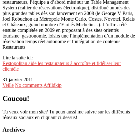
restaurateurs, l’équipe a d’abord misé sur un Table Management
System (cahier de réservations électronique), distribué auprès des
plus grandes tables dès son lancement en 2008 (le George V Paris,
Joel Robuchon au Métropole Monte Carlo, Costes, Novotel, Relais
et Châteaux, grand nombre d’Etoilés Michelin…). L’offre a été
ensuite complétée en 2009 en proposant à des sites orientés
tourisme, gastronomie, loisirs une l’implémentation d’un module de
réservation temps réel autonome et l’intégration de contenus
Restaurants
Lire la suite ici:
Restopolitan aide les restaurateurs à accroître et fidéliser leur
clientèle
31 janvier 2011
Veille
No comments
Affildkip
Coucou!
Tu veux voir mon site? Tu peux aussi me suivre sur les différents
réseaux sociaux en cliquant ci-dessus!
Archives