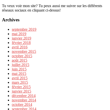
Tu veux voir mon site? Tu peux aussi me suivre sur les différents
réseaux sociaux en cliquant ci-dessus!
Archives
septembre 2019
mai 2019
janvier 2019
février 2018
avril 2016
novembre 2015
octobre 2015
août 2015
juillet 2015
juin 2015
mai 2015
avril 2015
mars 2015
février 2015
janvier 2015
décembre 2014
novembre 2014
octobre 2014
septembre 2014