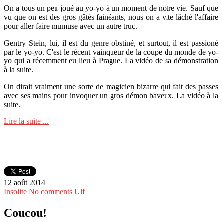
On a tous un peu joué au yo-yo à un moment de notre vie. Sauf que
vu que on est des gros gâtés fainéants, nous on a vite lâché l'affaire
pour aller faire mumuse avec un autre truc.
Gentry Stein, lui, il est du genre obstiné, et surtout, il est passioné
par le yo-yo. C'est le récent vainqueur de la coupe du monde de yo-
yo qui a récemment eu lieu à Prague. La vidéo de sa démonstration
à la suite.
On dirait vraiment une sorte de magicien bizarre qui fait des passes
avec ses mains pour invoquer un gros démon baveux. La vidéo à la
suite.
Lire la suite ...
12 août 2014
Insolite
No comments
Ulf
Coucou!