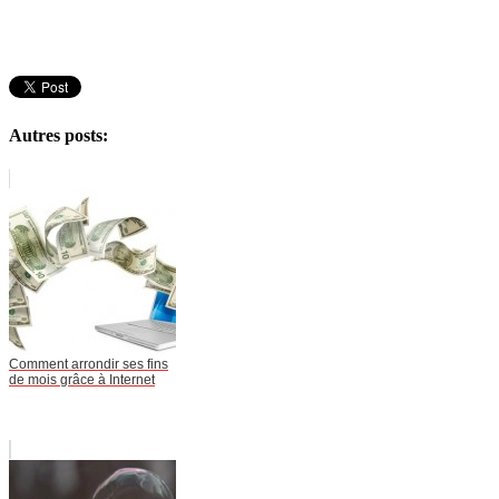
Autres posts:
Comment arrondir ses fins
de mois grâce à Internet