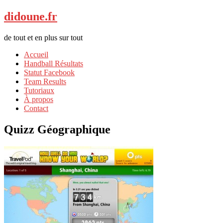
didoune.fr
de tout et en plus sur tout
Accueil
Handball Résultats
Statut Facebook
Team Results
Tutoriaux
À propos
Contact
Quizz Géographique