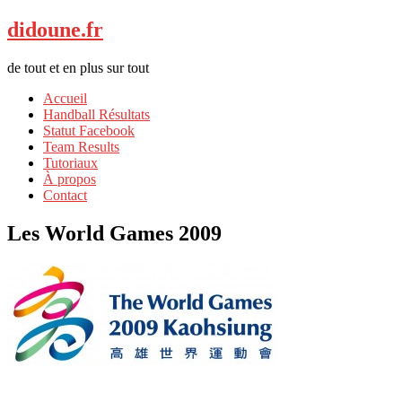
didoune.fr
de tout et en plus sur tout
Accueil
Handball Résultats
Statut Facebook
Team Results
Tutoriaux
À propos
Contact
Les World Games 2009