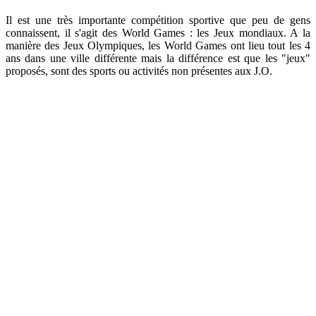
Il est une très importante compétition sportive que peu de gens
connaissent, il s'agit des World Games : les Jeux mondiaux. A la
manière des Jeux Olympiques, les World Games ont lieu tout les 4
ans dans une ville différente mais la différence est que les "jeux"
proposés, sont des sports ou activités non présentes aux J.O.