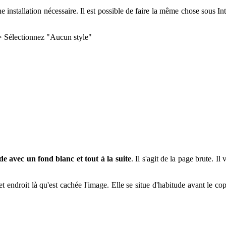
 installation nécessaire. Il est possible de faire la même chose sous I
 -> Sélectionnez "Aucun style"
de avec un fond blanc et tout à la suite
. Il s'agit de la page brute. I
et endroit là qu'est cachée l'image. Elle se situe d'habitude avant le co