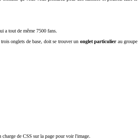
i a tout de même 7500 fans.
 trois onglets de base, doit se trouver un
onglet particulier
au groupe
n charge de CSS sur la page pour voir l'image.