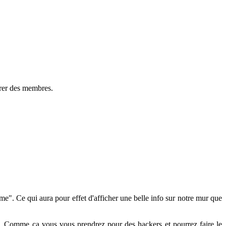
irer des membres.
aime". Ce qui aura pour effet d'afficher une belle info sur notre mur que
. Comme ça vous vous prendrez pour des hackers et pourrez faire le