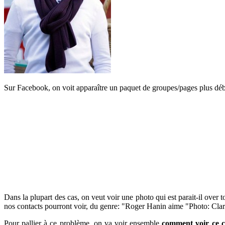
Sur Facebook, on voit apparaître un paquet de groupes/pages plus débil
Dans la plupart des cas, on veut voir une photo qui est parait-il over t
nos contacts pourront voir, du genre: "Roger Hanin aime "Photo: Clar
Pour pallier à ce problème, on va voir ensemble
comment voir ce c