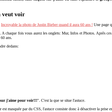
 veut voir
:
Incroyable la photo de Justin Bieber quand il aura 60 ans !
Une page qu
. A chaque fois vous aurez les onglets: Mur, Infos et Photos. Après ces
 60 ans.
ndre dedans:
sur j'aime pour voir!!!
". C'est la que se situe l'astuce.
e est masquée par du CSS, l'astuce consiste donc à désactiver la prise e