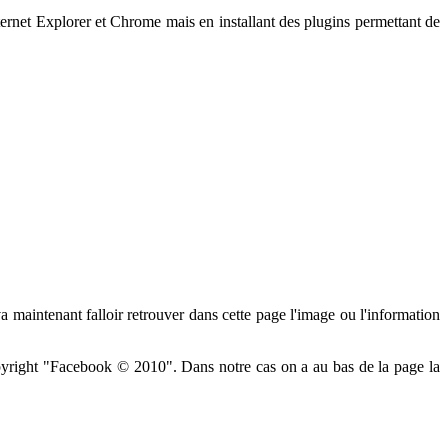
nternet Explorer et Chrome mais en installant des plugins permettant de
l va maintenant falloir retrouver dans cette page l'image ou l'information
pyright "
Facebook © 2010". Dans notre cas on a au bas de la page la