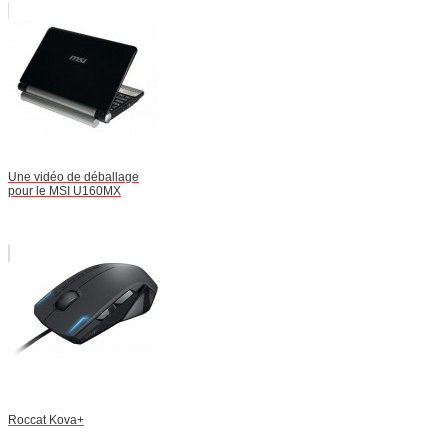
Une vidéo de déballage
pour le MSI U160MX
Roccat Kova+