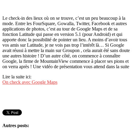
Le check-in des lieux où on se trouve, c’est un peu beaucoup à la
mode. Entre les FourSquare, Gowalla, Twitter, Facebook et autres
applications de photos, c’est au tour de Google Maps et de sa
fonction Latitude qui passe en version 5.1 (pour Android) et qui
apporte donc la possibilité de pointer un lieu. A moins d’avoir tous
vos amis sur Latitude, je ne vois pas trop l’intérêt là… Si Google
avait réussi à mettre la main sur Groupon , cela aurait été sans doute
une autres histoire ! D’un autre côté, on commence à connaître
Google, la firme de MountainView commence à placer ses pions et
on verra après ! Une vidéo de présentation vous attend dans la suite
Lire la suite ici:
On check avec Google Maps
Autres posts: