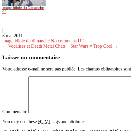
Image Idiote du Dimanche
92
8 mai 2011
image idiote du dimanche
No comments
Ulf
← Vocalises et Death Metal
Chats + Star Wars = Trop Cool →
Laisser un commentaire
Votre adresse e-mail ne sera pas publiée.
Les champs obligatoires son
Commentaire
You may use these
HTML
tags and attributes: