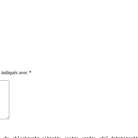
t indiqués avec
*