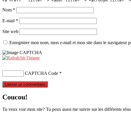
<a href="" title=""> <abbr title=""> <acronym title="">
Nom
*
E-mail
*
Site web
Enregistrer mon nom, mon e-mail et mon site dans le navigateur
CAPTCHA Code
*
Coucou!
Tu veux voir mon site? Tu peux aussi me suivre sur les différents rése