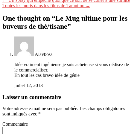
← Un spray qui empêche quoi que ce soit de se coller à une surface
Toutes les morts dans les films de Tarantino →
One thought on “
Le Mug ultime pour les
buveurs de thé/tisane
”
Alavbosa
Idée vraiment ingénieuse je suis acheteuse si vous dédisez de
le commercialiser.
En tout les cas bravo idée de génie
juillet 12, 2013
Laisser un commentaire
Votre adresse e-mail ne sera pas publiée.
Les champs obligatoires
sont indiqués avec
*
Commentaire