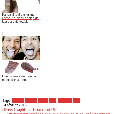
Parfois il faut pas grand
chose: nouveau design de
tasse à café jetable
Une brosse à dent qui se
monte sur la langue
Tags:
concept
cuillere
design
mug
originale
tasse
14 février 2013
Divers
Graphisme
1 comment
Ulf