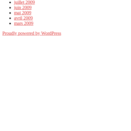
juillet 2009
juin 2009
mai 2009
avril 2009
mars 2009
Proudly powered by WordPress