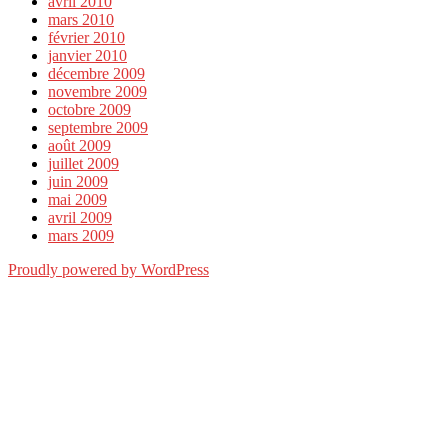
avril 2010
mars 2010
février 2010
janvier 2010
décembre 2009
novembre 2009
octobre 2009
septembre 2009
août 2009
juillet 2009
juin 2009
mai 2009
avril 2009
mars 2009
Proudly powered by WordPress