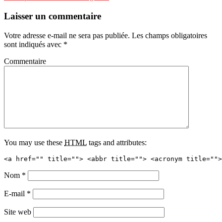
Laisser un commentaire
Votre adresse e-mail ne sera pas publiée.
Les champs obligatoires
sont indiqués avec
*
Commentaire
You may use these
HTML
tags and attributes:
<a href="" title=""> <abbr title=""> <acronym title="">
Nom
*
E-mail
*
Site web