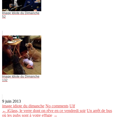
Image Idiote du Dimanche
52
Image Idiote du Dimanche
132
9 juin 2013
image idiote du dimanche
No comments
Ulf
← iGlass, le verre dont on rêve en ce vendredi soir
Un arrêt de bus
où les pubs sont à votre effigie →