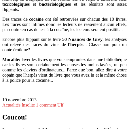
toxicologiques
et
bactériologiques
et les résultats sont assez
flippants:
Des traces de
cocaïne
ont été retrouvées sur chacun des 10 livres.
Les traces sont infimes donc les lecteurs ne ressentent aucun effets,
par contre en cas de test à la cocaïne, les lecteurs seraient positifs...
Encore plus flippant sur le livre
50 Nuances de Grey
, les analyses
ont relevé des traces du virus de
l'herpès
... Classe non pour un
conte érotique?
Moralité:
laver les livres que vous empruntez dans une bibliothèque
car les livres sont certainement les choses les moins lavées, un peu
comme les claviers d'ordinateurs... Parce que bon, allez dire à votre
copain que l'herpès vient du livre que vous avez lu et la même chose
à la police pour la cocaïne...
19 novembre 2013
Actualités
Insolite
1 comment
Ulf
Coucou!