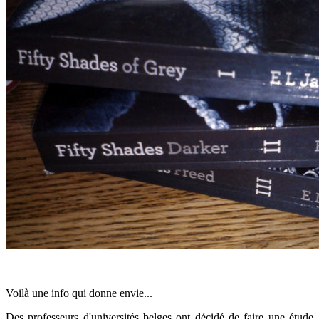
Voilà une info qui donne envie...
Des professeurs d'universités belges ont décidé de faire une étude