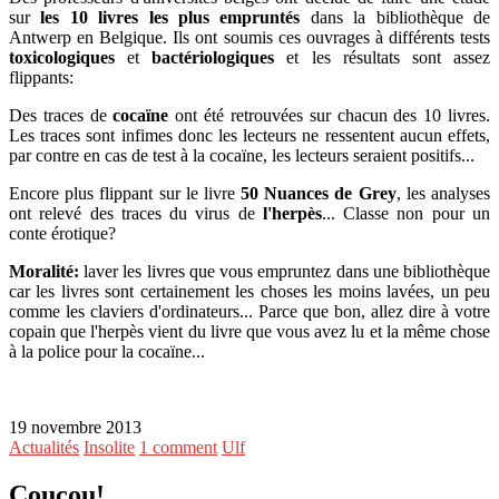
sur
les 10 livres les plus empruntés
dans la bibliothèque de
Antwerp en Belgique. Ils ont soumis ces ouvrages à différents tests
toxicologiques
et
bactériologiques
et les résultats sont assez
flippants:
Des traces de
cocaïne
ont été retrouvées sur chacun des 10 livres.
Les traces sont infimes donc les lecteurs ne ressentent aucun effets,
par contre en cas de test à la cocaïne, les lecteurs seraient positifs...
Encore plus flippant sur le livre
50 Nuances de Grey
, les analyses
ont relevé des traces du virus de
l'herpès
... Classe non pour un
conte érotique?
Moralité:
laver les livres que vous empruntez dans une bibliothèque
car les livres sont certainement les choses les moins lavées, un peu
comme les claviers d'ordinateurs... Parce que bon, allez dire à votre
copain que l'herpès vient du livre que vous avez lu et la même chose
à la police pour la cocaïne...
19 novembre 2013
Actualités
Insolite
1 comment
Ulf
Coucou!