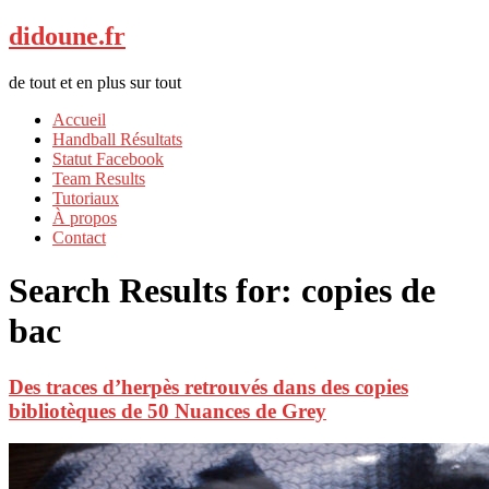
didoune.fr
de tout et en plus sur tout
Accueil
Handball Résultats
Statut Facebook
Team Results
Tutoriaux
À propos
Contact
Search Results for:
copies de
bac
Des traces d’herpès retrouvés dans des copies
bibliotèques de 50 Nuances de Grey