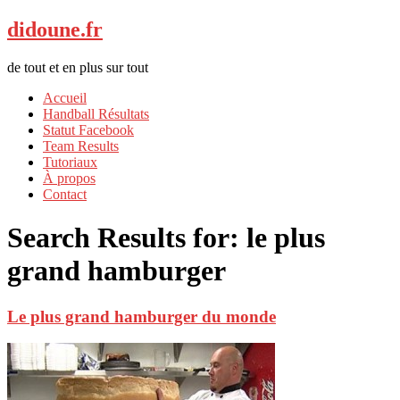
didoune.fr
de tout et en plus sur tout
Accueil
Handball Résultats
Statut Facebook
Team Results
Tutoriaux
À propos
Contact
Search Results for:
le plus
grand hamburger
Le plus grand hamburger du monde