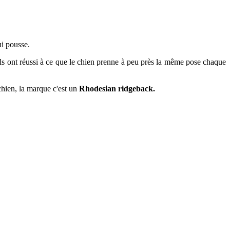
ui pousse.
 ils ont réussi à ce que le chien prenne à peu près la même pose chaque
 chien, la marque c'est un
Rhodesian ridgeback.