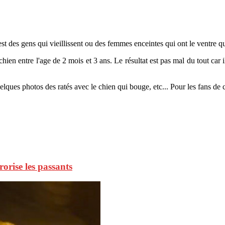
st des gens qui vieillissent ou des femmes enceintes qui ont le ventre q
ien entre l'age de 2 mois et 3 ans. Le résultat est pas mal du tout car
quelques photos des ratés avec le chien qui bouge, etc... Pour les fans de
orise les passants