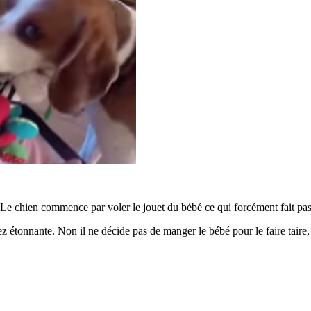
e chien commence par voler le jouet du bébé ce qui forcément fait pas d
sez étonnante. Non il ne décide pas de manger le bébé pour le faire tair