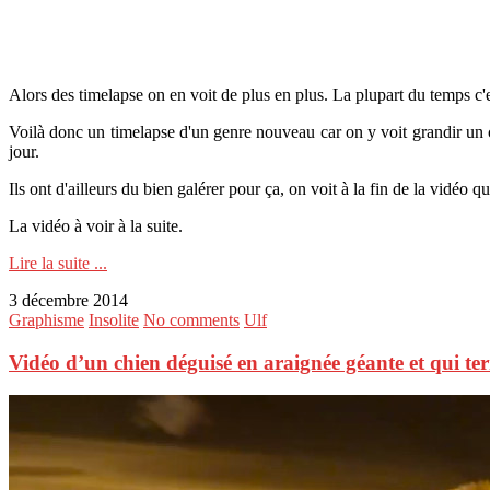
Alors des timelapse on en voit de plus en plus. La plupart du temps c'e
Voilà donc un timelapse d'un genre nouveau car on y voit grandir un ch
jour.
Ils ont d'ailleurs du bien galérer pour ça, on voit à la fin de la vidéo 
La vidéo à voir à la suite.
Lire la suite ...
3 décembre 2014
Graphisme
Insolite
No comments
Ulf
Vidéo d’un chien déguisé en araignée géante et qui terr