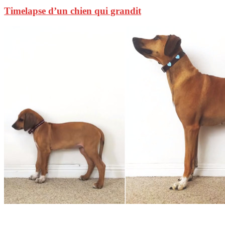
Timelapse d’un chien qui grandit