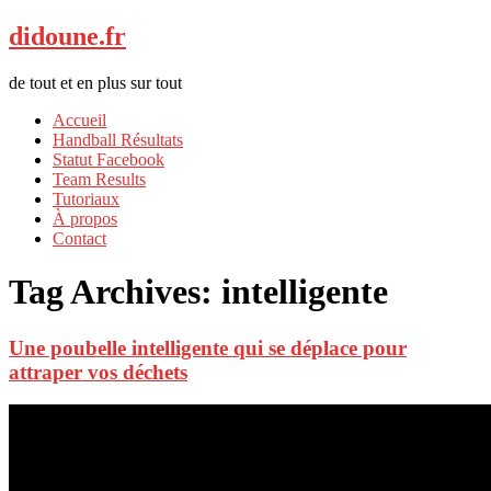
didoune.fr
de tout et en plus sur tout
Accueil
Handball Résultats
Statut Facebook
Team Results
Tutoriaux
À propos
Contact
Tag Archives:
intelligente
Une poubelle intelligente qui se déplace pour
attraper vos déchets