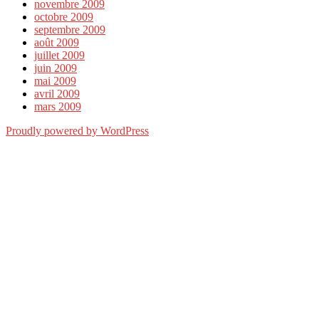
novembre 2009
octobre 2009
septembre 2009
août 2009
juillet 2009
juin 2009
mai 2009
avril 2009
mars 2009
Proudly powered by WordPress