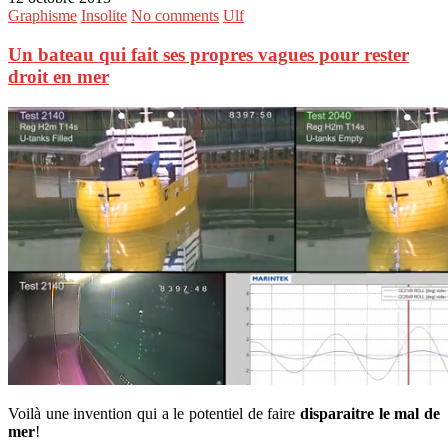
Graphisme
Insolite
No comments
Ulf
Un bateau qui fait ses propres vagues pour rester
droit en mer
Voilà une invention qui a le potentiel de faire
disparaitre le mal de
mer
!