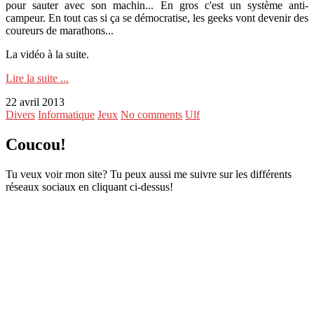
pour sauter avec son machin... En gros c'est un système anti-
campeur. En tout cas si ça se démocratise, les geeks vont devenir des
coureurs de marathons...
La vidéo à la suite.
Lire la suite ...
22 avril 2013
Divers
Informatique
Jeux
No comments
Ulf
Coucou!
Tu veux voir mon site? Tu peux aussi me suivre sur les différents
réseaux sociaux en cliquant ci-dessus!