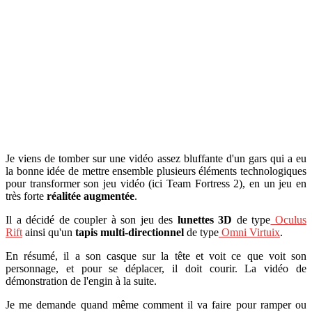
Je viens de tomber sur une vidéo assez bluffante d'un gars qui a eu
la bonne idée de mettre ensemble plusieurs éléments technologiques
pour transformer son jeu vidéo (ici Team Fortress 2), en un jeu en
très forte
réalitée augmentée
.
Il a décidé de coupler à son jeu des
lunettes 3D
de type
Oculus
Rift
ainsi qu'un
tapis multi-directionnel
de type
Omni Virtuix
.
En résumé, il a son casque sur la tête et voit ce que voit son
personnage, et pour se déplacer, il doit courir. La vidéo de
démonstration de l'engin à la suite.
Je me demande quand même comment il va faire pour ramper ou