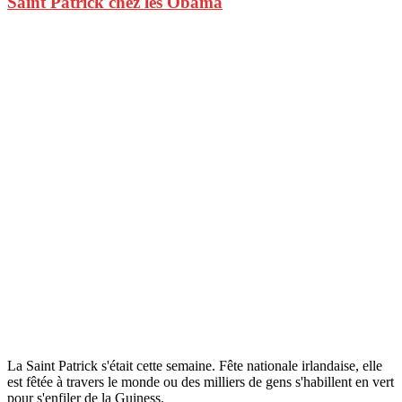
Saint Patrick chez les Obama
La Saint Patrick s'était cette semaine. Fête nationale irlandaise, elle
est fêtée à travers le monde ou des milliers de gens s'habillent en vert
pour s'enfiler de la Guiness.