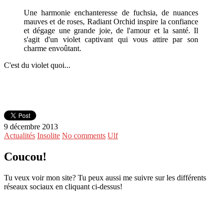
Une harmonie enchanteresse de fuchsia, de nuances
mauves et de roses, Radiant Orchid inspire la confiance
et dégage une grande joie, de l'amour et la santé. Il
s'agit d'un violet captivant qui vous attire par son
charme envoûtant.
C'est du violet quoi...
9 décembre 2013
Actualités
Insolite
No comments
Ulf
Coucou!
Tu veux voir mon site? Tu peux aussi me suivre sur les différents
réseaux sociaux en cliquant ci-dessus!