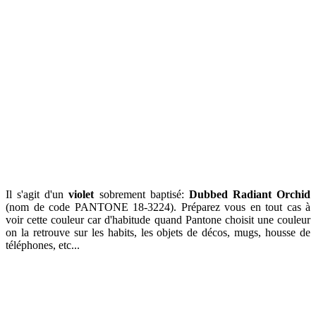
Il s'agit d'un
violet
sobrement baptisé:
Dubbed Radiant Orchid
(nom de code PANTONE 18-3224). Préparez vous en tout cas à
voir cette couleur car d'habitude quand Pantone choisit une couleur
on la retrouve sur les habits, les objets de décos, mugs, housse de
téléphones, etc...