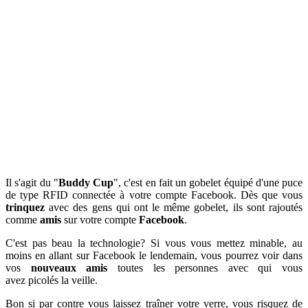
Il s'agit du "
Buddy Cup
", c'est en fait un gobelet équipé d'une puce
de type RFID connectée à votre compte Facebook. Dès que vous
trinquez
avec des gens qui ont le même gobelet, ils sont rajoutés
comme
amis
sur votre compte
Facebook
.
C'est pas beau la technologie? Si vous vous mettez minable, au
moins en allant sur Facebook le lendemain, vous pourrez voir dans
vos
nouveaux amis
toutes les personnes avec qui vous
avez picolés la veille.
Bon si par contre vous laissez traîner votre verre, vous risquez de