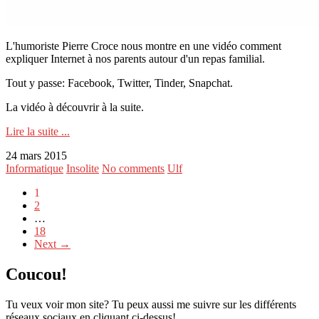
L'humoriste Pierre Croce nous montre en une vidéo comment
expliquer Internet à nos parents autour d'un repas familial.
Tout y passe: Facebook, Twitter, Tinder, Snapchat.
La vidéo à découvrir à la suite.
Lire la suite ...
24 mars 2015
Informatique
Insolite
No comments
Ulf
1
2
…
18
Next →
Coucou!
Tu veux voir mon site? Tu peux aussi me suivre sur les différents
réseaux sociaux en cliquant ci-dessus!