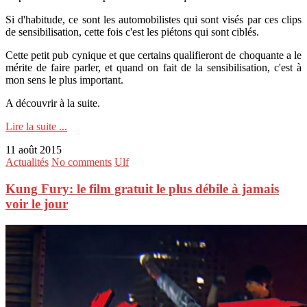
Si d'habitude, ce sont les automobilistes qui sont visés par ces clips
de sensibilisation, cette fois c'est les piétons qui sont ciblés.
Cette petit pub cynique et que certains qualifieront de choquante a le
mérite de faire parler, et quand on fait de la sensibilisation, c'est à
mon sens le plus important.
A découvrir à la suite.
Lire la suite ...
11 août 2015
Actualités
No comments
Ulf
Kung Fury: le film gratuit le plus débile à jamais
voir le jour