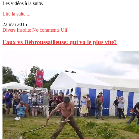
Les vidéos à la suite.
Lire la suite ...
22 mai 2015
Divers
Insolite
No comments
Ulf
Faux vs Débroussailleuse: qui va le plus vite?