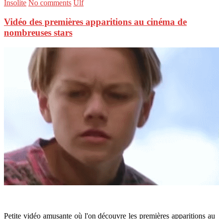
Insolite
No comments
Ulf
Vidéo des premières apparitions au cinéma de
nombreuses stars
Petite vidéo amusante où l'on découvre les premières apparitions au