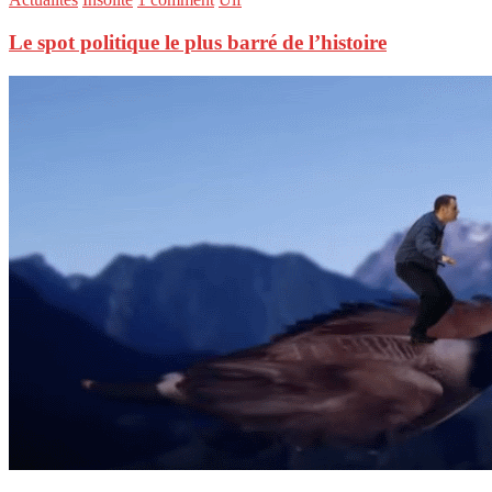
Le spot politique le plus barré de l’histoire