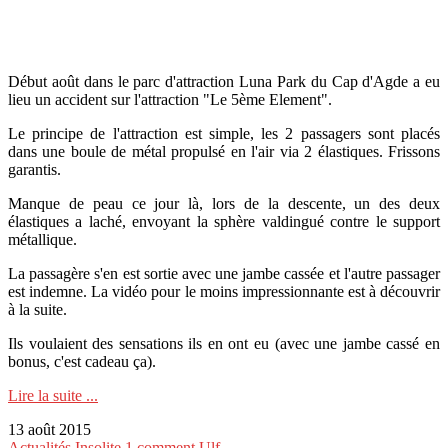
Début août dans le parc d'attraction Luna Park du Cap d'Agde a eu
lieu un accident sur l'attraction "Le 5ème Element".
Le principe de l'attraction est simple, les 2 passagers sont placés
dans une boule de métal propulsé en l'air via 2 élastiques. Frissons
garantis.
Manque de peau ce jour là, lors de la descente, un des deux
élastiques a laché, envoyant la sphère valdingué contre le support
métallique.
La passagère s'en est sortie avec une jambe cassée et l'autre passager
est indemne. La vidéo pour le moins impressionnante est à découvrir
à la suite.
Ils voulaient des sensations ils en ont eu (avec une jambe cassé en
bonus, c'est cadeau ça).
Lire la suite ...
13 août 2015
Actualités
Insolite
1 comment
Ulf