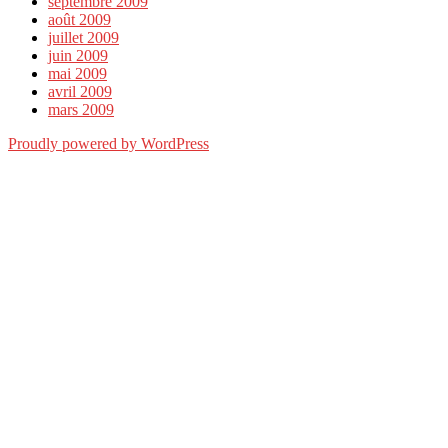
septembre 2009
août 2009
juillet 2009
juin 2009
mai 2009
avril 2009
mars 2009
Proudly powered by WordPress