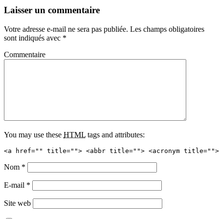
Laisser un commentaire
Votre adresse e-mail ne sera pas publiée.
Les champs obligatoires
sont indiqués avec
*
Commentaire
You may use these
HTML
tags and attributes:
<a href="" title=""> <abbr title=""> <acronym title="">
Nom
*
E-mail
*
Site web