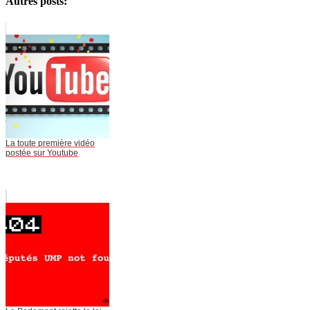
Autres posts:
La toute première vidéo
postée sur Youtube