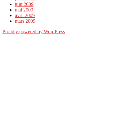
juin 2009
mai 2009
avril 2009
mars 2009
Proudly powered by WordPress